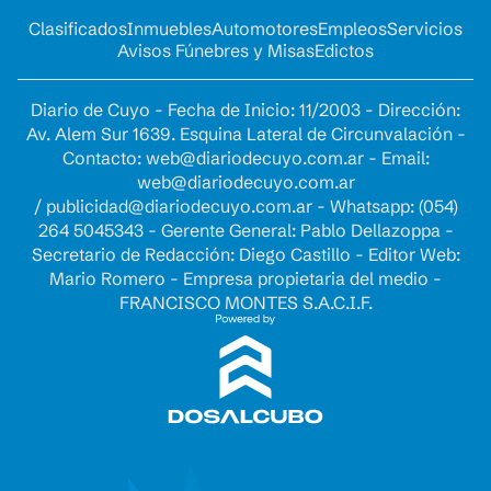
Clasificados
Inmuebles
Automotores
Empleos
Servicios
Avisos Fúnebres y Misas
Edictos
Diario de Cuyo - Fecha de Inicio: 11/2003 - Dirección:
Av. Alem Sur 1639. Esquina Lateral de Circunvalación -
Contacto:
web@diariodecuyo.com.ar
- Email:
web@diariodecuyo.com.ar
/
publicidad@diariodecuyo.com.ar
-
Whatsapp: (054)
264 5045343 - Gerente General: Pablo Dellazoppa -
Secretario de Redacción: Diego Castillo - Editor Web:
Mario Romero - Empresa propietaria del medio -
FRANCISCO MONTES S.A.C.I.F.