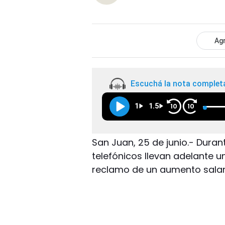
Agr
Escuchá la nota complet
1
1.5
10
10
San Juan, 25 de junio.- Duran
telefónicos llevan adelante u
reclamo de un aumento salari