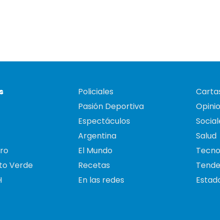
s
Policiales
Cartas
Pasión Deportiva
Opini
Espectáculos
Social
Argentina
Salud
ro
El Mundo
Tecno
to Verde
Recetas
Tende
H
En las redes
Estado