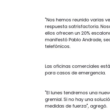
"Nos hemos reunido varias v
respuesta satrisfactoria. No
ellos ofrecen un 20% escalona
manifestó Pablo Andrade, secr
telefónicos.
Las oficinas comerciales est
para casos de emergencia.
"El lunes tendremos una nuev
gremial. Si no hay una soluci
medidas de fuerza", agregó.