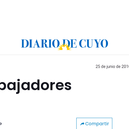
25 de junio de 201
abajadores
Compartir
o