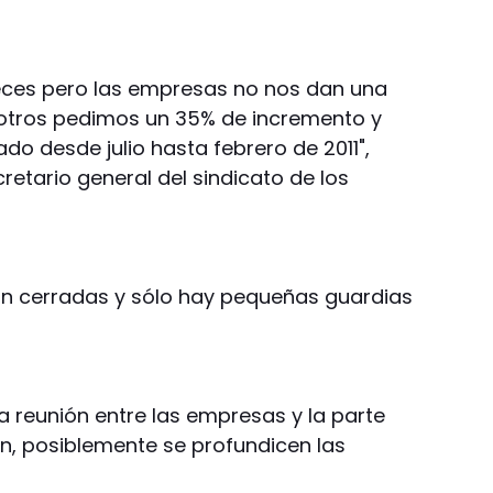
eces pero las empresas no nos dan una
sotros pedimos un 35% de incremento y
do desde julio hasta febrero de 2011",
etario general del sindicato de los
án cerradas y sólo hay pequeñas guardias
a reunión entre las empresas y la parte
ón, posiblemente se profundicen las