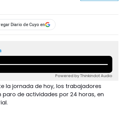
egar Diario de Cuyo en
a
Powered by Thinkindot Audio
te la jornada de hoy, los trabajadores
n paro de actividades por 24 horas, en
al.