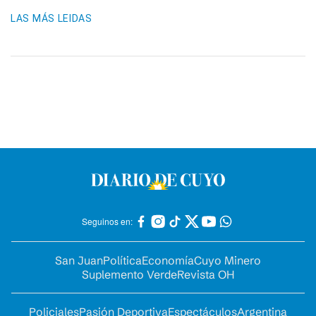
LAS MÁS LEIDAS
Seguinos en:
San Juan
Política
Economía
Cuyo Minero
Suplemento Verde
Revista OH
Policiales
Pasión Deportiva
Espectáculos
Argentina