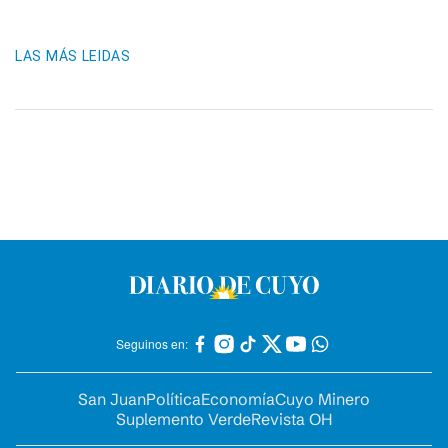
LAS MÁS LEIDAS
Seguinos en:
San Juan
Política
Economía
Cuyo Minero
Suplemento Verde
Revista OH