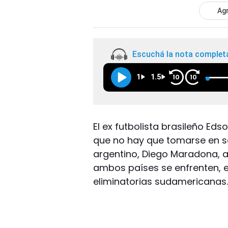
Agr
Escuchá la nota complet
1
1.5
10
10
El ex futbolista brasileño Ed
que no hay que tomarse en se
argentino, Diego Maradona, a
ambos países se enfrenten, e
eliminatorias sudamericanas