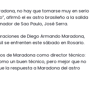
radona, no hay que tomarse muy en serio
o”, afirmó el ex astro brasileño a la salida
nador de Sao Paulo, José Serra.
claraciones de Diego Armando Maradona,
il se enfrenten este sábado en Rosario.
ios de Maradona como director técnico:
como un buen técnico, pero mejor que no
fue la respuesta a Maradona del astro