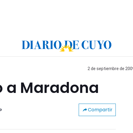
2 de septiembre de 2009
ó a Maradona
Compartir
o