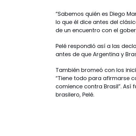
“Sabemos quién es Diego Ma
lo que él dice antes del clásic
de un encuentro con el gober
Pelé respondió así a las de
antes de que Argentina y Bras
También bromeó con los inic
“Tiene todo para afirmarse 
comience contra Brasil”. Así 
brasilero, Pelé.