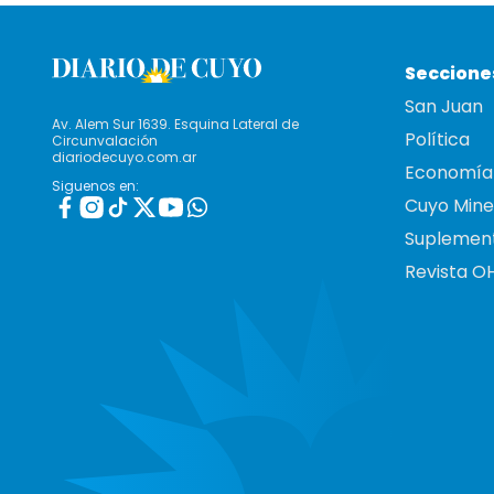
Seccione
San Juan
Av. Alem Sur 1639. Esquina Lateral de
Política
Circunvalación
diariodecuyo.com.ar
Economía
Siguenos en:
Cuyo Mine
Suplemen
Revista O