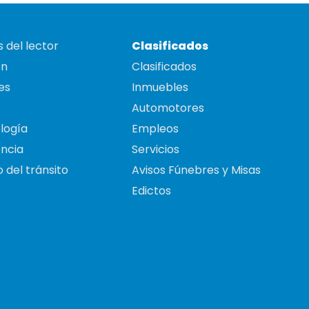
 del lector
Clasificados
on
Clasificados
es
Inmuebles
Automotores
logía
Empleos
ncia
Servicios
 del tránsito
Avisos Fúnebres y Misas
Edictos