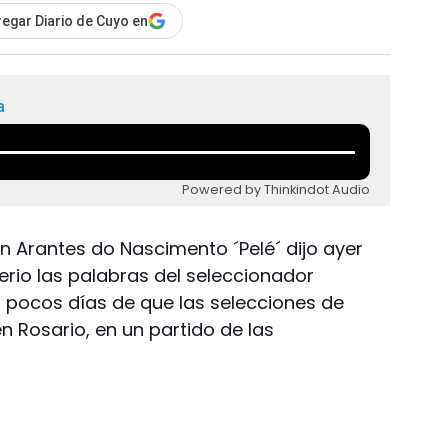
egar Diario de Cuyo en
a
Powered by Thinkindot Audio
son Arantes do Nascimento ´Pelé´ dijo ayer
rio las palabras del seleccionador
 pocos días de que las selecciones de
n Rosario, en un partido de las
.