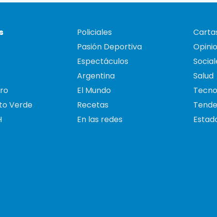
s
Policiales
Cartas
Pasión Deportiva
Opini
Espectáculos
Social
Argentina
Salud
ro
El Mundo
Tecno
to Verde
Recetas
Tende
H
En las redes
Estado