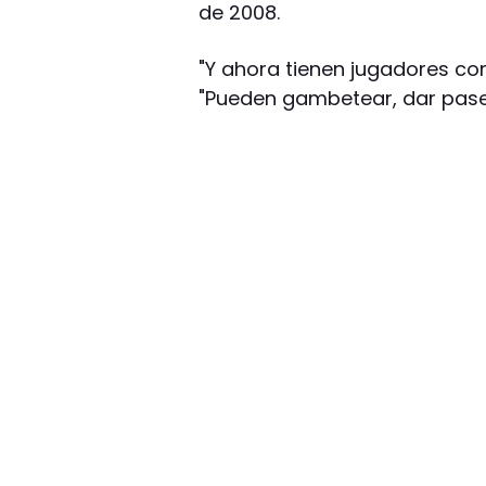
de 2008.
"Y ahora tienen jugadores co
"Pueden gambetear, dar pases 