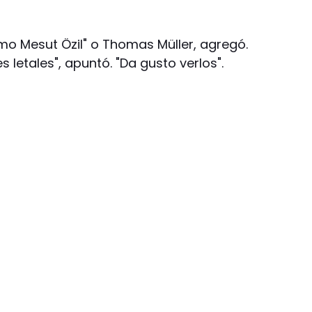
mo Mesut Özil" o Thomas Müller, agregó.
letales", apuntó. "Da gusto verlos".