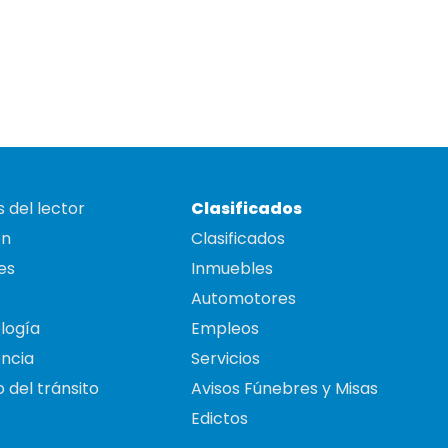
 del lector
Clasificados
on
Clasificados
es
Inmuebles
Automotores
logía
Empleos
ncia
Servicios
 del tránsito
Avisos Fúnebres y Misas
Edictos