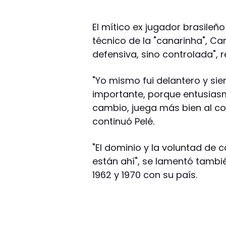
El mítico ex jugador brasileñ
técnico de la "canarinha", Ca
defensiva, sino controlada", r
"Yo mismo fui delantero y si
importante, porque entusiasma
cambio, juega más bien al con
continuó Pelé.
"El dominio y la voluntad de c
están ahí", se lamentó tambi
1962 y 1970 con su país.