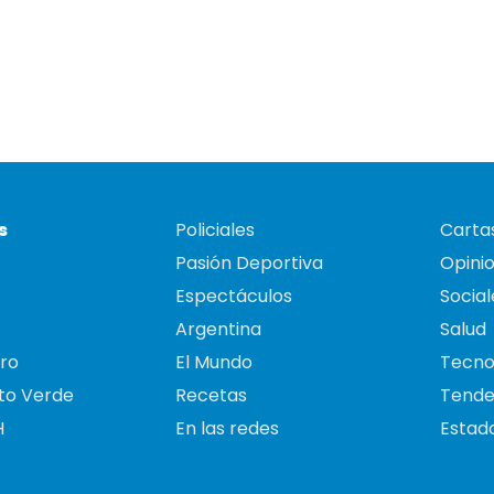
s
Policiales
Cartas
Pasión Deportiva
Opini
Espectáculos
Social
Argentina
Salud
ro
El Mundo
Tecno
to Verde
Recetas
Tende
H
En las redes
Estado