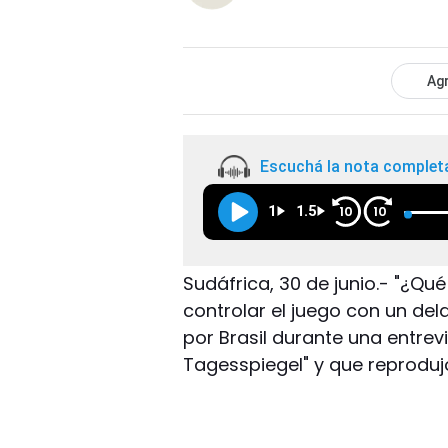
Agr
Escuchá la nota complet
1
1.5
10
10
Sudáfrica, 30 de junio.- "¿Qué
controlar el juego con un dela
por Brasil durante una entrev
Tagesspiegel" y que reproduj