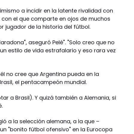
simismo a incidir en la latente rivalidad con
, con el que comparte en ojos de muchos
 jugador de la historia del fútbol.
radona", aseguró Pelé". "Solo creo que no
n estilo de vida estrafalario y eso rara vez
, él no cree que Argentina pueda en la
rasil, el pentacampeón mundial.
ar a Brasil). Y quizá también a Alemania, si
é.
ió a la selección alemana, a la que –
 un "bonito fútbol ofensivo" en la Eurocopa