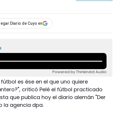
egar Diario de Cuyo en
a
Powered by Thinkindot Audio
 fútbol es ése en el que uno quiere
ntero?", criticó Pelé el fútbol practicado
ista que publica hoy el diario alemán "Der
o la agencia dpa.