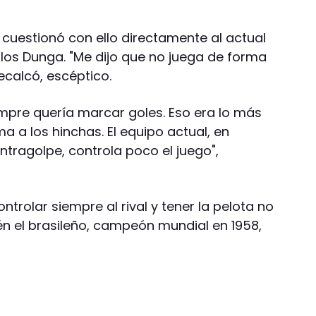
o cuestionó con ello directamente al actual
rlos Dunga. "Me dijo que no juega de forma
ecalcó, escéptico.
empre quería marcar goles. Eso era lo más
 a los hinchas. El equipo actual, en
tragolpe, controla poco el juego",
ontrolar siempre al rival y tener la pelota no
én el brasileño, campeón mundial en 1958,