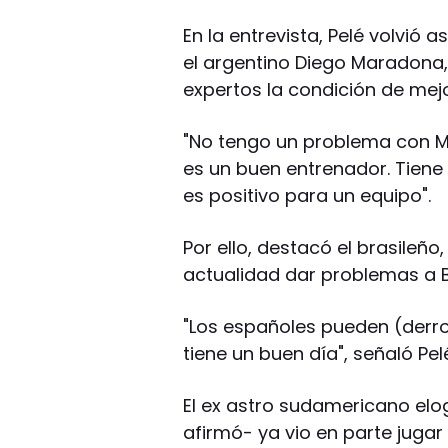
En la entrevista, Pelé volvió a
el argentino Diego Maradona
expertos la condición de mejor
"No tengo un problema con Ma
es un buen entrenador. Tiene u
es positivo para un equipo".
Por ello, destacó el brasileño
actualidad dar problemas a B
"Los españoles pueden (derrot
tiene un buen día", señaló Pel
El ex astro sudamericano elog
afirmó- ya vio en parte jugar