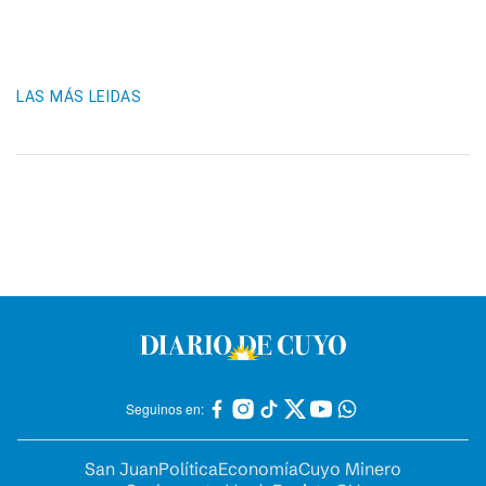
LAS MÁS LEIDAS
Seguinos en:
San Juan
Política
Economía
Cuyo Minero