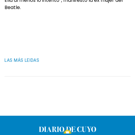
Ella al menos lo intentó”, manifestó la ex mujer del
Beatle.
LAS MÁS LEIDAS