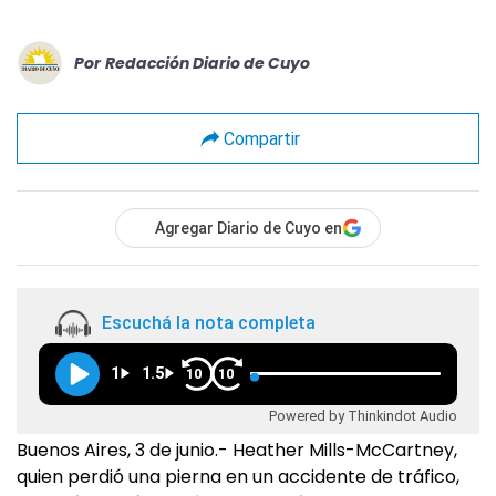
Por
Redacción Diario de Cuyo
Compartir
Agregar Diario de Cuyo en
Escuchá la nota completa
1
1.5
10
10
Powered by Thinkindot Audio
Buenos Aires, 3 de junio.- Heather Mills-McCartney,
quien perdió una pierna en un accidente de tráfico,