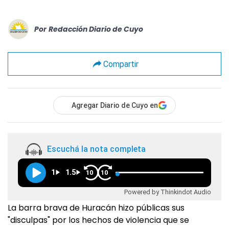
Por
Redacción Diario de Cuyo
Compartir
Agregar Diario de Cuyo en
Escuchá la nota completa
1
1.5
10
10
Powered by Thinkindot Audio
La barra brava de Huracán hizo públicas sus
"disculpas" por los hechos de violencia que se