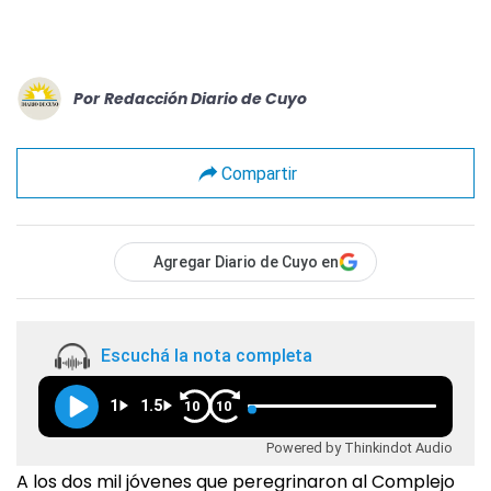
Por
Redacción Diario de Cuyo
Compartir
Agregar Diario de Cuyo en
Escuchá la nota completa
1
1.5
10
10
Powered by Thinkindot Audio
A los dos mil jóvenes que peregrinaron al Complejo