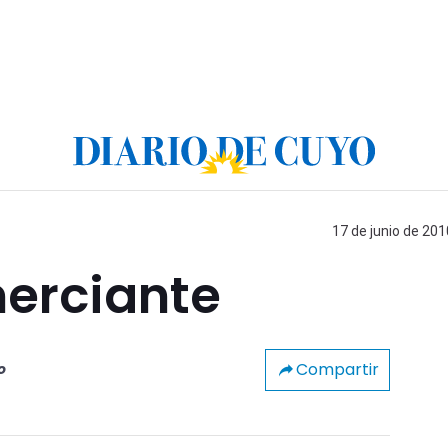
17 de junio de 201
merciante
Compartir
o