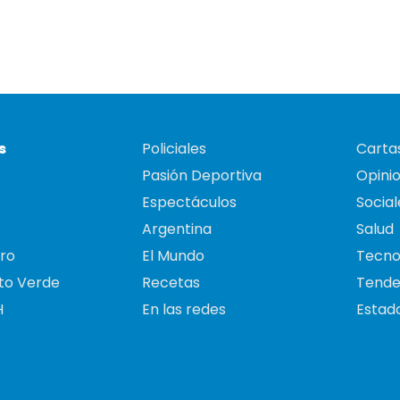
s
Policiales
Cartas
Pasión Deportiva
Opini
Espectáculos
Social
Argentina
Salud
ro
El Mundo
Tecno
to Verde
Recetas
Tende
H
En las redes
Estado