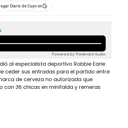
egar Diario de Cuyo en
a
Powered by Thinkindot Audio
dió al especialista deportivo Robbie Earle
de ceder sus entradas para el partido entre
marca de cerveza no autorizada que
io con 36 chicas en minifalda y remeras