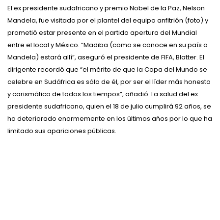
El ex presidente sudafricano y premio Nobel de la Paz, Nelson
Mandela, fue visitado por el plantel del equipo anfitrión (foto) y
prometió estar presente en el partido apertura del Mundial
entre el local y México. “Madiba (como se conoce en su país a
Mandela) estará allí”, aseguró el presidente de FIFA, Blatter. El
dirigente recordó que “el mérito de que la Copa del Mundo se
celebre en Sudáfrica es sólo de él, por ser el líder más honesto
y carismático de todos los tiempos”, añadió. La salud del ex
presidente sudafricano, quien el 18 de julio cumplirá 92 años, se
ha deteriorado enormemente en los últimos años por lo que ha
limitado sus apariciones públicas.