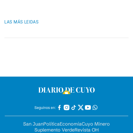
LAS MÁS LEIDAS
Seguinos en:
San Juan
Política
Economía
Cuyo Minero
Suplemento Verde
Revista OH