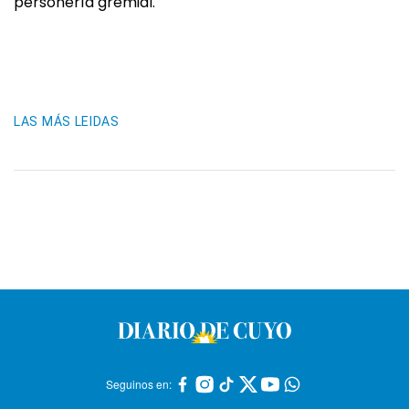
personería gremial.
LAS MÁS LEIDAS
Seguinos en: