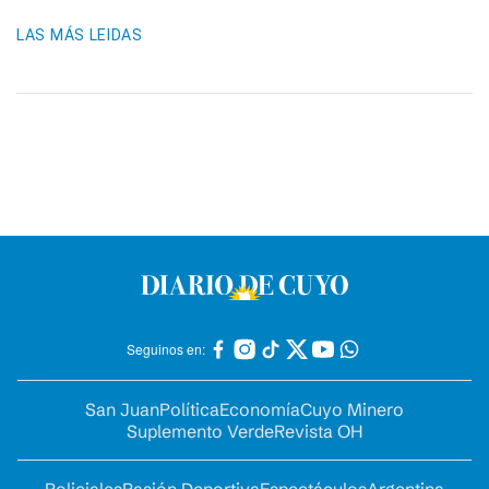
LAS MÁS LEIDAS
Seguinos en:
San Juan
Política
Economía
Cuyo Minero
Suplemento Verde
Revista OH
Policiales
Pasión Deportiva
Espectáculos
Argentina