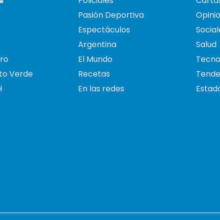
s
Policiales
Cartas
Pasión Deportiva
Opini
Espectáculos
Social
Argentina
Salud
ro
El Mundo
Tecno
to Verde
Recetas
Tende
H
En las redes
Estado