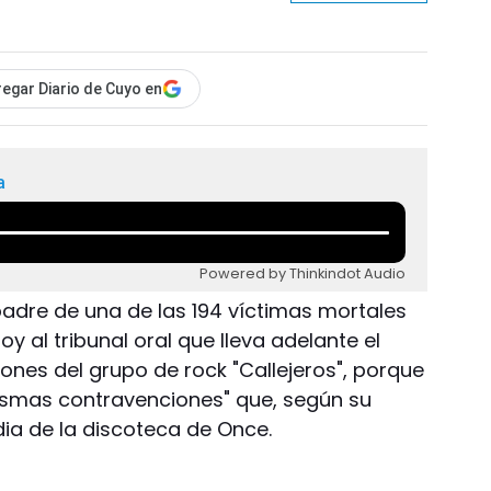
egar Diario de Cuyo en
a
Powered by Thinkindot Audio
l padre de una de las 194 víctimas mortales
y al tribunal oral que lleva adelante el
iones del grupo de rock "Callejeros", porque
ismas contravenciones" que, según su
gedia de la discoteca de Once.