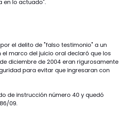
 en lo actuado".
r el delito de "falso testimonio" a un
 el marco del juicio oral declaró que los
 de diciembre de 2004 eran rigurosamente
guridad para evitar que ingresaran con
ado de instrucción número 40 y quedó
586/09.