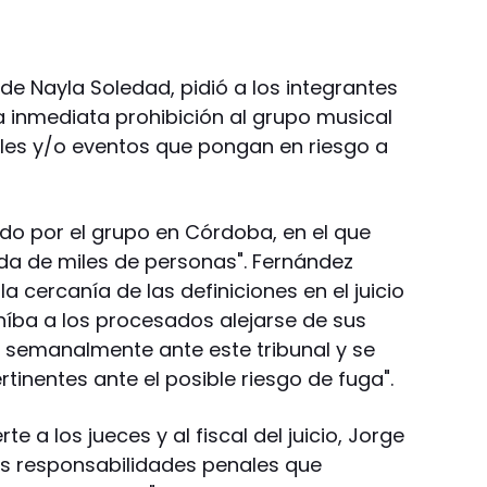
de Nayla Soledad, pidió a los integrantes
la inmediata prohibición al grupo musical
tales y/o eventos que pongan en riesgo a
ecido por el grupo en Córdoba, en el que
vida de miles de personas". Fernández
 cercanía de las definiciones en el juicio
híba a los procesados alejarse de sus
 semanalmente ante este tribunal y se
inentes ante el posible riesgo de fuga".
erte a los jueces y al fiscal del juicio, Jorge
as responsabilidades penales que