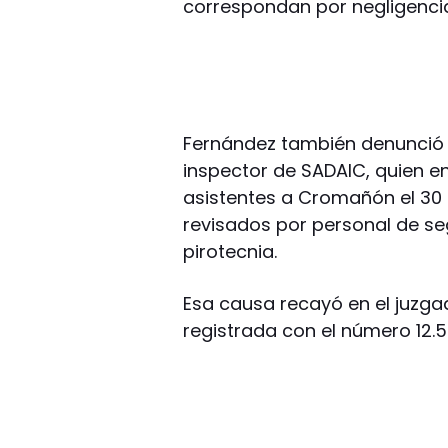
correspondan por negligencia
Fernández también denunció po
inspector de SADAIC, quien en
asistentes a Cromañón el 30
revisados por personal de se
pirotecnia.
Esa causa recayó en el juzg
registrada con el número 12.