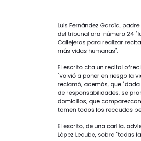
Luis Fernández García, padre 
del tribunal oral número 24 "
Callejeros para realizar reci
más vidas humanas".
El escrito cita un recital ofr
"volvió a poner en riesgo la 
reclamó, además, que "dada la
de responsabilidades, se pro
domicilios, que comparezcan
tomen todos los recaudos pert
El escrito, de una carilla, advi
López Lecube, sobre "todas l