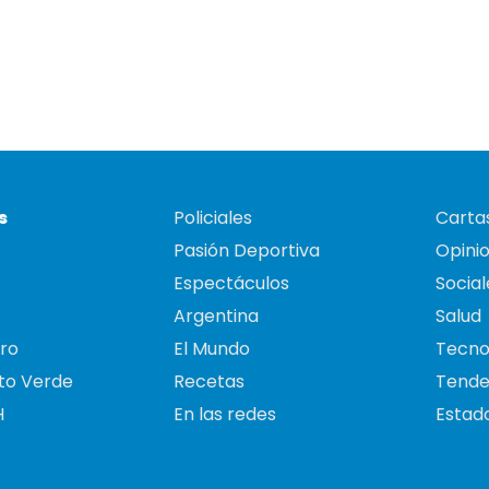
s
Policiales
Cartas
Pasión Deportiva
Opini
Espectáculos
Social
Argentina
Salud
ro
El Mundo
Tecno
to Verde
Recetas
Tende
H
En las redes
Estado