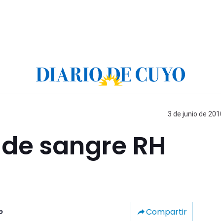
3 de junio de 201
 de sangre RH
Compartir
o