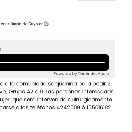
egar Diario de Cuyo en
a
Powered by Thinkindot Audio
o a la comunidad sanjuanina para pedir 2
o, Grupo A2 ó 0. Las personas interesadas
jer, que será intervenida quirúrgicamente
arse a los teléfonos 4242509 ó 155016182.