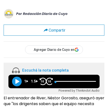
Por
Redacción Diario de Cuyo
Compartir
Agregar Diario de Cuyo en
Escuchá la nota completa
1
1.5
10
10
Powered by Thinkindot Audio
El entrenador de River, Néstor Gorosito, aseguró ayer
que "los dirigentes saben que el equipo necesita