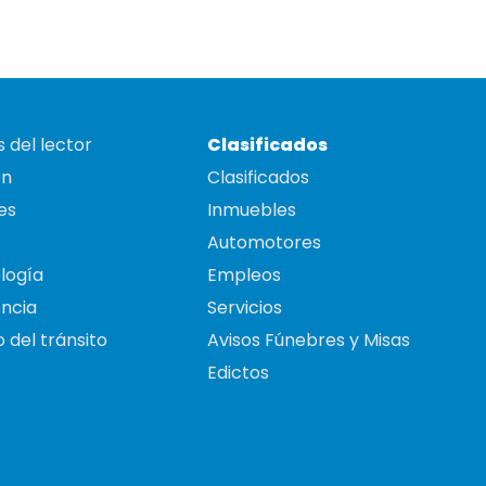
 del lector
Clasificados
on
Clasificados
es
Inmuebles
Automotores
logía
Empleos
ncia
Servicios
 del tránsito
Avisos Fúnebres y Misas
Edictos