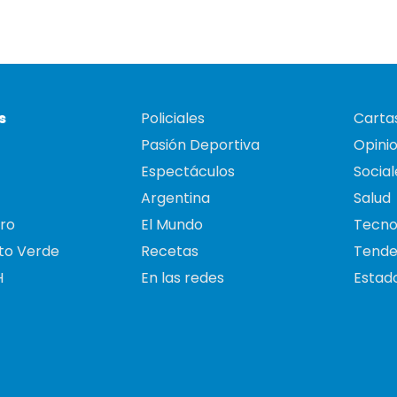
s
Policiales
Cartas
Pasión Deportiva
Opini
Espectáculos
Social
Argentina
Salud
ro
El Mundo
Tecno
to Verde
Recetas
Tende
H
En las redes
Estado