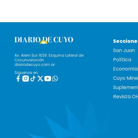
Seccione
San Juan
Av. Alem Sur 1639. Esquina Lateral de
Política
Circunvalación
diariodecuyo.com.ar
Economía
Siguenos en:
Cuyo Mine
Suplemen
Revista O