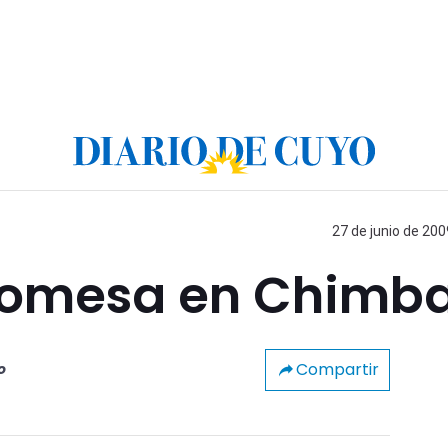
27 de junio de 200
romesa en Chimb
Compartir
o