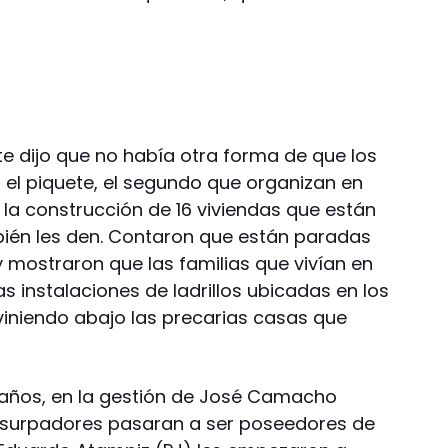
e dijo que no había otra forma de que los
el piquete, el segundo que organizan en
 la construcción de 16 viviendas que están
mbién les den. Contaron que están paradas
 mostraron que las familias que vivían en
as instalaciones de ladrillos ubicadas en los
 viniendo abajo las precarias casas que
1 años, en la gestión de José Camacho
usurpadores pasaran a ser poseedores de