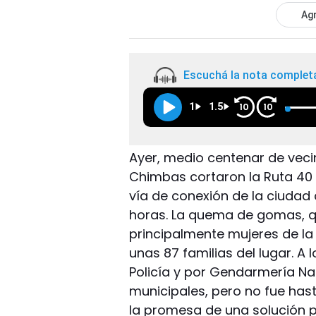
Agr
Escuchá la nota complet
1
1.5
10
10
Ayer, medio centenar de veci
Chimbas cortaron la Ruta 40 
vía de conexión de la ciudad
horas. La quema de gomas, q
principalmente mujeres de la 
unas 87 familias del lugar. A
Policía y por Gendarmería Naci
municipales, pero no fue hast
la promesa de una solución p