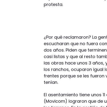
protesta.
¿Por qué reclamaron? La gent
escucharan que no fuera con 
dos años. Piden que terminen
casi listas y que al resto ta
las obras hace unos 3 años, y
los ranchos, ocuparon igual l
frentes porque se les fueron
tenían.
El asentamiento tiene unos 1
(Movicom) lograron que de 