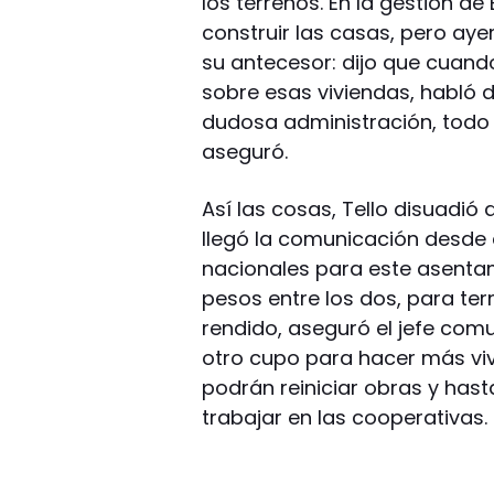
los terrenos. En la gestión 
construir las casas, pero ayer
su antecesor: dijo que cuand
sobre esas viviendas, habló d
dudosa administración, todo 
aseguró.
Así las cosas, Tello disuadió
llegó la comunicación desde e
nacionales para este asentam
pesos entre los dos, para ter
rendido, aseguró el jefe com
otro cupo para hacer más vi
podrán reiniciar obras y hasta
trabajar en las cooperativas.