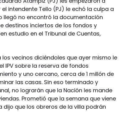
de Eduardo Atampiz (PJ) les empezaron a
 el intendente Tello (PJ) le echó la culpa a
o llegó no encontró la documentación
e destinos inciertos de los fondos y
en estudio en el Tribunal de Cuentas,
 a los vecinos diciéndoles que ayer mismo le
l IPV sobre la reserva de fondos
iento y uno cercano, cerca de 1 millón de
minar las casas. Sin eso terminado y
unal, no lograrán que la Nación les mande
viendas. Prometió que la semana que viene
 dijo que los obreros de la villa podrán