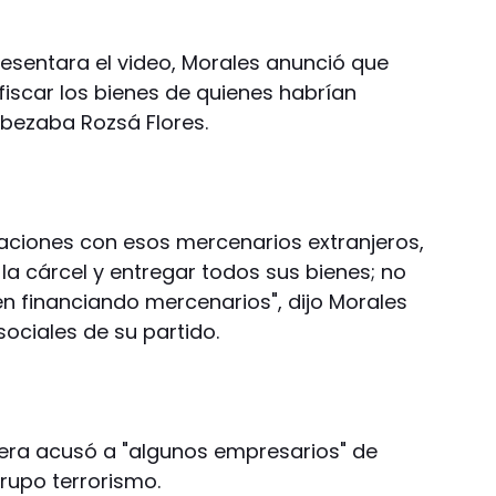
resentara el video, Morales anunció que
iscar los bienes de quienes habrían
bezaba Rozsá Flores.
laciones con esos mercenarios extranjeros,
 la cárcel y entregar todos sus bienes; no
én financiando mercenarios", dijo Morales
sociales de su partido.
era acusó a "algunos empresarios" de
rupo terrorismo.