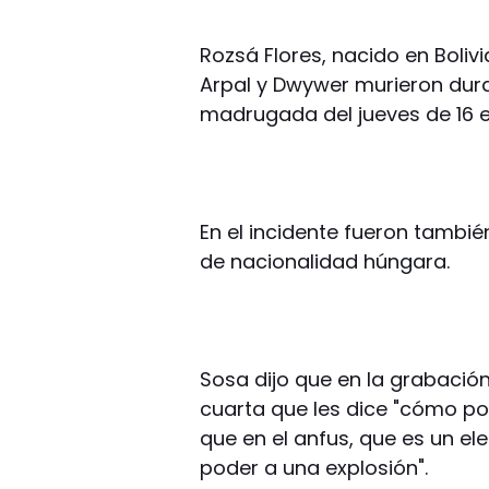
Rozsá Flores, nacido en Boli
Arpal y Dwywer murieron dura
madrugada del jueves de 16 e
En el incidente fueron tambi
de nacionalidad húngara.
Sosa dijo que en la grabació
cuarta que les dice "cómo po
que en el anfus, que es un el
poder a una explosión".