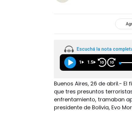
Agr
Escuchá la nota complet
1
1.5
10
10
Buenos Aires, 26 de abril.- El
que tres presuntos terrorista
enfrentamiento, tramaban ap
presidente de Bolivia, Evo Mor