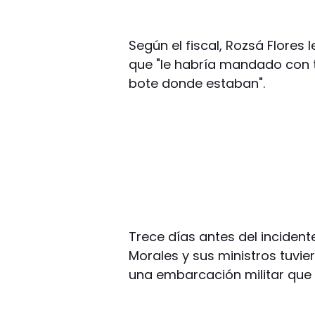
Según el fiscal, Rozsá Flores
que "le habría mandado con t
bote donde estaban".
Trece días antes del incident
Morales y sus ministros tuvi
una embarcación militar que 