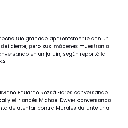
anoche fue grabado aparentemente con un
s deficiente, pero sus imágenes muestran a
onversando en un jardín, según reportó la
SA.
liviano Eduardo Rozsá Flores conversando
al y el irlandés Michael Dwyer conversando
nto de atentar contra Morales durante una