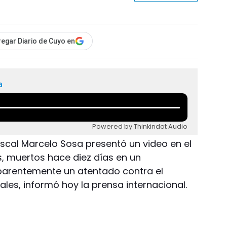
egar Diario de Cuyo en
a
Powered by Thinkindot Audio
 fiscal Marcelo Sosa presentó un video en el
s, muertos hace diez días en un
arentemente un atentado contra el
ales, informó hoy la prensa internacional.