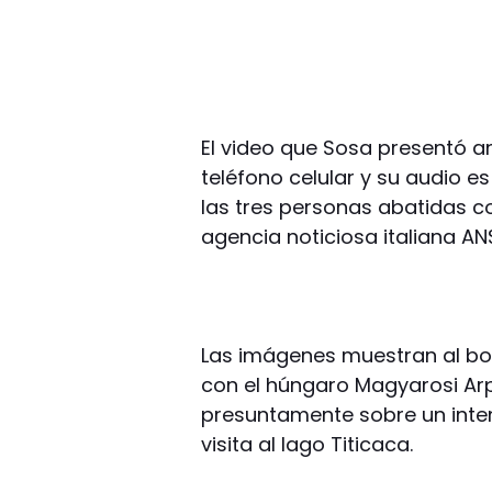
El video que Sosa presentó 
teléfono celular y su audio e
las tres personas abatidas c
agencia noticiosa italiana AN
Las imágenes muestran al bo
con el húngaro Magyarosi Arp
presuntamente sobre un inte
visita al lago Titicaca.