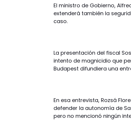
El ministro de Gobierno, Alfr
extenderá también la segurida
caso.
La presentación del fiscal Sos
intento de magnicidio que per
Budapest difundiera una entr
En esa entrevista, Rozsá Flor
defender la autonomía de Sa
pero no mencionó ningún inte