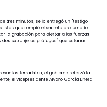
, de tres minutos, se lo entregó un "testigo
iodistas que rompió el secreto de sumario
tar la grabación para alertar a las fuerzas
s dos extranjeros prófugos" que estarían
esuntos terroristas, el gobierno reforzó la
ente, el vicepresidente Alvaro García Linera