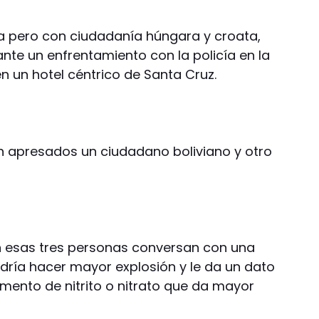
via pero con ciudadanía húngara y croata,
nte un enfrentamiento con la policía en la
n un hotel céntrico de Santa Cruz.
én apresados un ciudadano boliviano y otro
n esas tres personas conversan con una
dría hacer mayor explosión y le da un dato
emento de nitrito o nitrato que da mayor