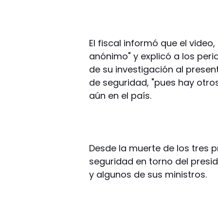
El fiscal informó que el video
anónimo" y explicó a los per
de su investigación al presen
de seguridad, "pues hay otro
aún en el país.
Desde la muerte de los tres pr
seguridad en torno del presid
y algunos de sus ministros.