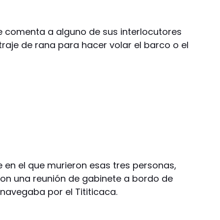
 le comenta a alguno de sus interlocutores
raje de rana para hacer volar el barco o el
e en el que murieron esas tres personas,
eron una reunión de gabinete a bordo de
navegaba por el Tititicaca.