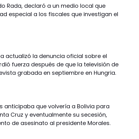
edo Rada, declaró a un medio local que
d especial a los fiscales que investigan el
a actualizó la denuncia oficial sobre el
dió fuerza después de que la televisión de
evista grabada en septiembre en Hungria.
es anticipaba que volvería a Bolivia para
nta Cruz y eventualmente su secesión,
nto de asesinato al presidente Morales.