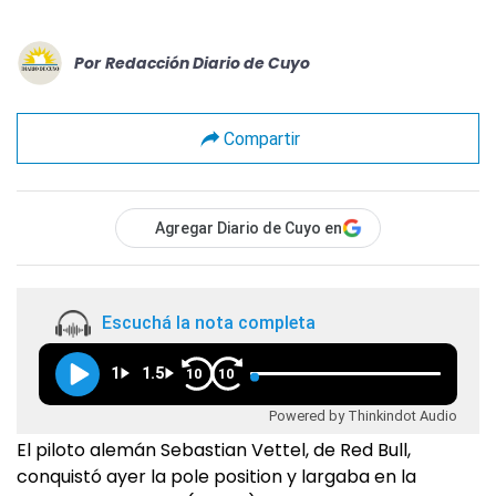
Por
Redacción Diario de Cuyo
Compartir
Agregar Diario de Cuyo en
Escuchá la nota completa
1
1.5
10
10
Powered by Thinkindot Audio
El piloto alemán Sebastian Vettel, de Red Bull,
conquistó ayer la pole position y largaba en la