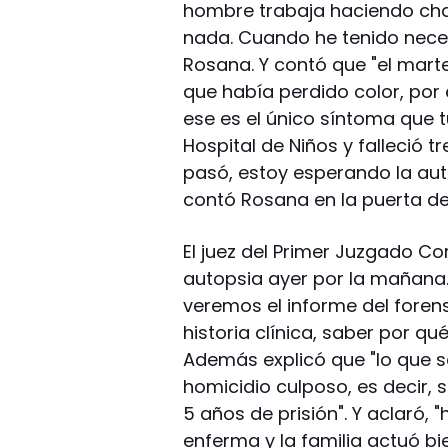
hombre trabaja haciendo chan
nada. Cuando he tenido nece
Rosana. Y contó que "el marte
que había perdido color, por e
ese es el único síntoma que t
Hospital de Niños y falleció t
pasó, estoy esperando la auto
contó Rosana en la puerta de
El juez del Primer Juzgado Cor
autopsia ayer por la mañana. 
veremos el informe del fore
historia clínica, saber por qu
Además explicó que "lo que se
homicidio culposo, es decir, 
5 años de prisión". Y aclaró, 
enferma y la familia actuó bi