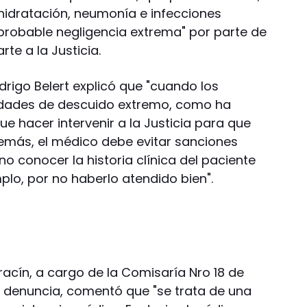
shidratación, neumonía e infecciones
"probable negligencia extrema" por parte de
rte a la Justicia.
drigo Belert explicó que "cuando los
idades de descuido extremo, como ha
ue hacer intervenir a la Justicia para que
demás, el médico debe evitar sanciones
 no conocer la historia clínica del paciente
plo, por no haberlo atendido bien".
racín, a cargo de la Comisaría Nro 18 de
a denuncia, comentó que "se trata de una