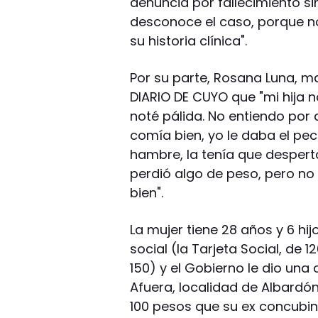
denuncia por fallecimiento si
desconoce el caso, porque no
su historia clínica".
Por su parte, Rosana Luna, 
DIARIO DE CUYO que "mi hija 
noté pálida. No entiendo por 
comía bien, yo le daba el pec
hambre, la tenía que despert
perdió algo de peso, pero no 
bien".
La mujer tiene 28 años y 6 h
social (la Tarjeta Social, d
150) y el Gobierno le dio una
Afuera, localidad de Albardó
100 pesos que su ex concubin