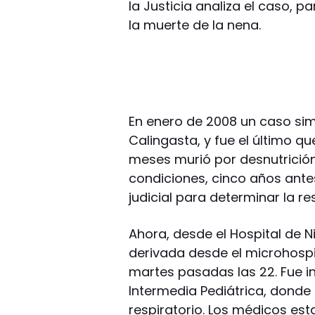
la Justicia analiza el caso, p
la muerte de la nena.
En enero de 2008 un caso simi
Calingasta, y fue el último qu
meses murió por desnutrició
condiciones, cinco años ante
judicial para determinar la r
Ahora, desde el Hospital de 
derivada desde el microhospit
martes pasadas las 22. Fue i
Intermedia Pediátrica, donde f
respiratorio. Los médicos est