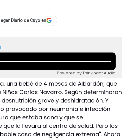
egar Diario de Cuyo en
a
Powered by Thinkindot Audio
na, una bebé de 4 meses de Albardón, que
de Niños Carlos Navarro. Según determinaron
 desnutrición grave y deshidratación. Y
orio provocado por neumonía e infección
ura que estaba sana y que se
ue la llevara al centro de salud. Pero los
bable caso de negligencia extrema". Ahora