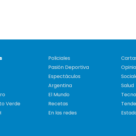
s
Policiales
Cartas
Pasión Deportiva
Opini
Espectáculos
Social
Argentina
Salud
ro
El Mundo
Tecno
to Verde
Recetas
Tende
H
En las redes
Estado