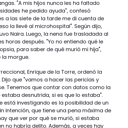
gas. "A mis hijos nunca les ha faltado
sidades he pedido ayuda", confesó
s a las siete de la tarde me di cuenta de
so la llevé al microhospital". Según dijo,
uvo Naira. Luego, la nena fue trasladada al
res horas después. "Yo no entiendo qué le
psia, para saber de qué murió mi hija",
 la morgue.
reccional, Enrique de la Torre, ordenó la
Dijo que "vamos a hacer las pericias y
nse. Tenemos que contar con datos como la
é estaba desnutrida, si es que lo estaba".
 está investigando es la posibilidad de un
sin intención, que tiene una pena máxima de
"hay que ver por qué se murió, si estaba
en no habría delito. Además, a veces hay