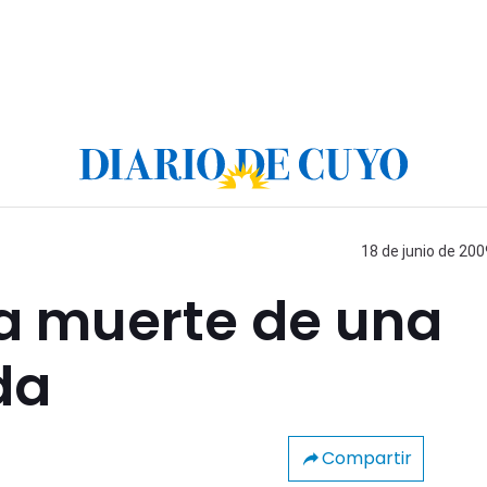
18 de junio de 200
la muerte de una
da
Compartir