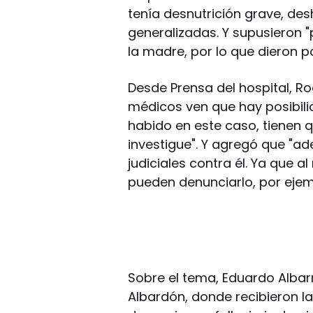
tenía desnutrición grave, de
generalizadas. Y supusieron 
la madre, por lo que dieron pa
Desde Prensa del hospital, Ro
médicos ven que hay posibil
habido en este caso, tienen q
investigue". Y agregó que "a
judiciales contra él. Ya que al
pueden denunciarlo, por ejem
Sobre el tema, Eduardo Albar
Albardón, donde recibieron l