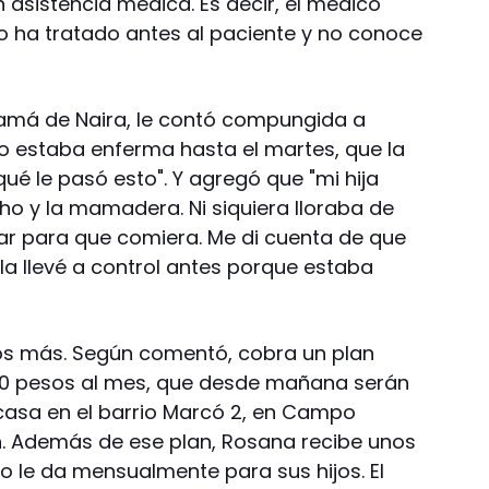
n asistencia médica. Es decir, el médico
 ha tratado antes al paciente y no conoce
mamá de Naira, le contó compungida a
no estaba enferma hasta el martes, que la
qué le pasó esto". Y agregó que "mi hija
ho y la mamadera. Ni siquiera lloraba de
ar para que comiera. Me di cuenta de que
la llevé a control antes porque estaba
ijos más. Según comentó, cobra un plan
e 120 pesos al mes, que desde mañana serán
 casa en el barrio Marcó 2, en Campo
n. Además de ese plan, Rosana recibe unos
o le da mensualmente para sus hijos. El