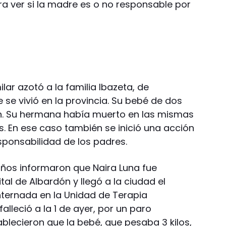
ara ver si la madre es o no responsable por
lar azotó a la familia Ibazeta, de
e se vivió en la provincia. Su bebé de dos
n. Su hermana había muerto en las mismas
s. En ese caso también se inició una acción
esponsabilidad de los padres.
Niños informaron que Naira Luna fue
al de Albardón y llegó a la ciudad el
nternada en la Unidad de Terapia
alleció a la 1 de ayer, por un paro
ablecieron que la bebé, que pesaba 3 kilos,