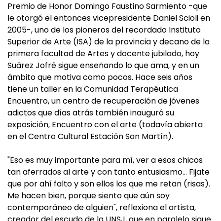
Premio de Honor Domingo Faustino Sarmiento -que
le otorgó el entonces vicepresidente Daniel Scioli en
2005-, uno de los pioneros del recordado Instituto
Superior de Arte (ISA) de la provincia y decano de la
primera facultad de Artes y docente jubilado, hoy
Suárez Jofré sigue enseñando lo que ama, y en un
ámbito que motiva como pocos. Hace seis años
tiene un taller en la Comunidad Terapéutica
Encuentro, un centro de recuperación de jóvenes
adictos que días atrás también inauguró su
exposición, Encuentro con el arte (todavía abierta
en el Centro Cultural Estación San Martín).
"Eso es muy importante para mí, ver a esos chicos
tan aferrados al arte y con tanto entusiasmo… Fijate
que por ahí falto y son ellos los que me retan (risas).
Me hacen bien, porque siento que aún soy
contemporáneo de alguien", reflexiona el artista,
creador del escudo de la UNSJ, que en paralelo sigue