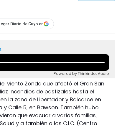
egar Diario de Cuyo en
a
Powered by Thinkindot Audio
z del viento Zonda que afectó el Gran San
ez incendios de pastizales hasta el
n la zona de Libertador y Balcarce en
a y Calle 5, en Rawson. También hubo
vieron que evacuar a varias familias,
alud y a también a los C.I.C. (Centro