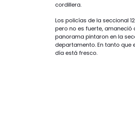
cordillera.
Los policías de la seccional 12
pero no es fuerte, amaneció d
panorama pintaron en la secc
departamento. En tanto que en
día está fresco.