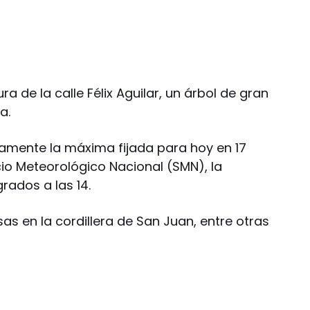
ra de la calle Félix Aguilar, un árbol de gran
a.
amente la máxima fijada para hoy en 17
cio Meteorológico Nacional (SMN), la
rados a las 14.
as en la cordillera de San Juan, entre otras