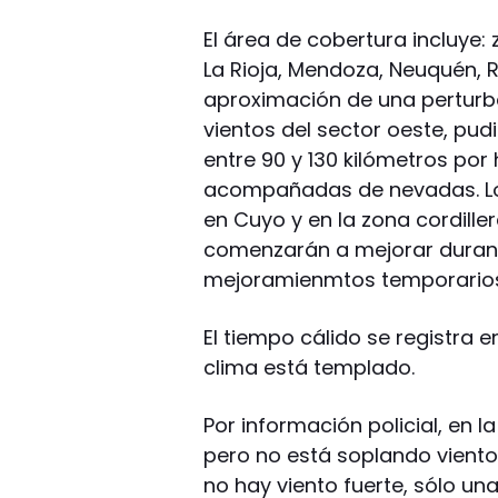
El área de cobertura incluye
La Rioja, Mendoza, Neuquén, Rí
aproximación de una perturba
vientos del sector oeste, pu
entre 90 y 130 kilómetros por
acompañadas de nevadas. Lo
en Cuyo y en la zona cordille
comenzarán a mejorar durant
mejoramienmtos temporarios 
El tiempo cálido se registra en
clima está templado.
Por información policial, en l
pero no está soplando viento 
no hay viento fuerte, sólo un