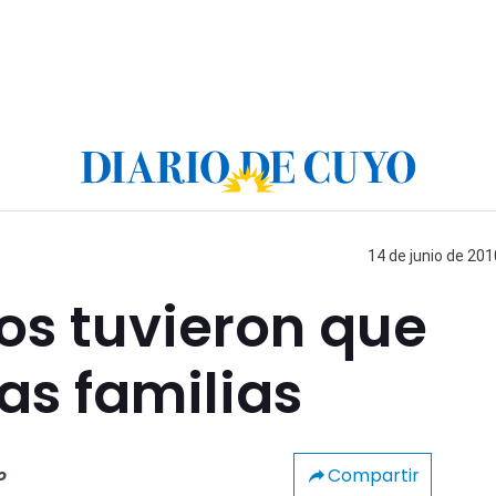
14 de junio de 201
ios tuvieron que
as familias
Compartir
o