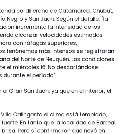
: zonda cordillerana de Catamarca, Chubut,
o Negro y San Juan. Según el detalle, "la
ción incrementa la intensidad de los
diendo alcanzar velocidades estimadas
 hora con ráfagas superiores,
s fenónemos más intensos se registrarán
rana del Norte de Neuquén. Las condiciones
e el miércoles 16. No descartándose
durante el período".
 el Gran San Juan, ya que en el interior, el
a Villa Calingasta el clima está templado,
fuerte. En tanto que la localidad de Barreal,
a brisa. Pero sí confirmaron que nevó en