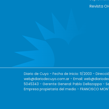
Revista O
Diario de Cuyo - Fecha de Inicio: 11/2003 - Direcc
web@diariodecuyo.com.ar
- Email:
web@diariode
5045343 - Gerente General: Pablo Dellazoppa - Se
Empresa propietaria del medio - FRANCISCO MONTES