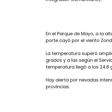
En el Parque de Mayo, a la altu
porte cayó por el viento Zond
La temperatura superó ampli
grados y a las según el Servi
temperatura llegó a los 24.8 g
Hay alerta por nevadas intens
provincias.