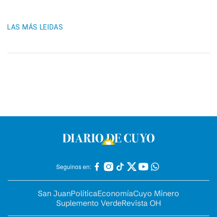
LAS MÁS LEIDAS
Seguinos en:
San Juan
Política
Economía
Cuyo Minero
Suplemento Verde
Revista OH