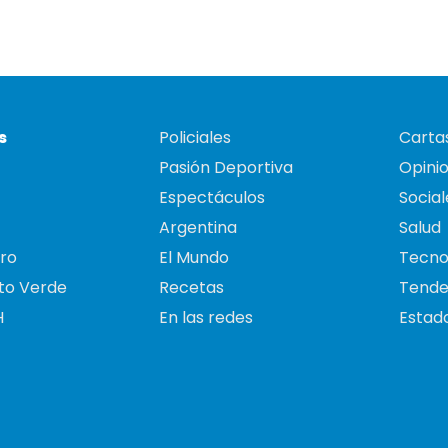
s
Policiales
Cartas
Pasión Deportiva
Opini
Espectáculos
Social
Argentina
Salud
ro
El Mundo
Tecno
to Verde
Recetas
Tende
H
En las redes
Estado