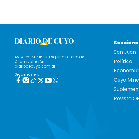
Seccione
San Juan
Av. Alem Sur 1639. Esquina Lateral de
Política
Circunvalación
diariodecuyo.com.ar
Economía
Siguenos en:
Cuyo Mine
Suplemen
Revista O