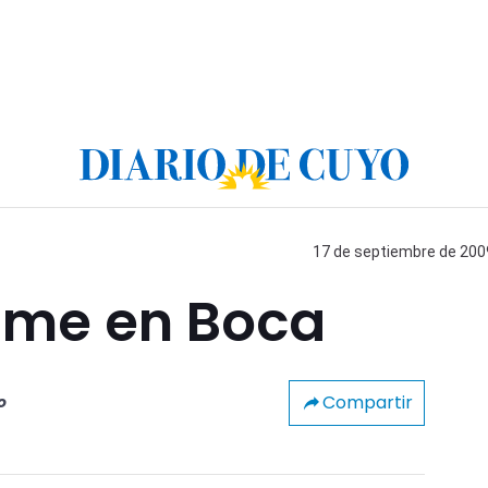
17 de septiembre de 2009
lme en Boca
Compartir
o