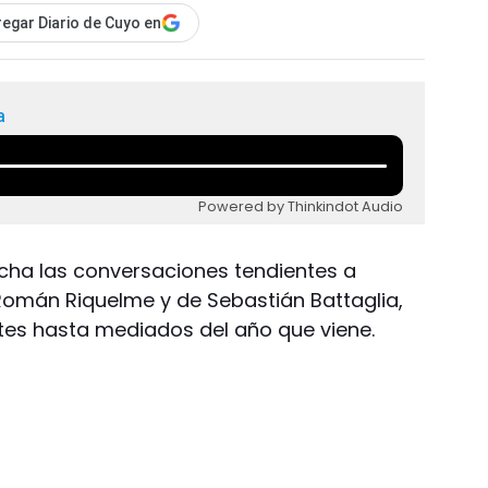
egar Diario de Cuyo en
a
Powered by Thinkindot Audio
cha las conversaciones tendientes a
Román Riquelme y de Sebastián Battaglia,
ntes hasta mediados del año que viene.