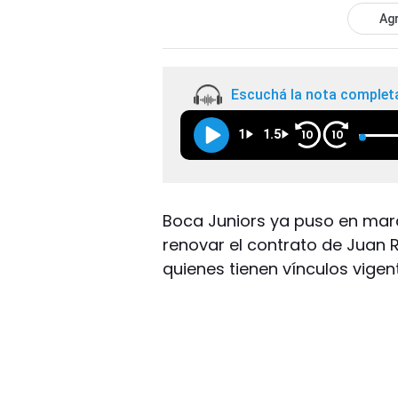
Agr
Escuchá la nota complet
1
1.5
10
10
Boca Juniors ya puso en mar
renovar el contrato de Juan 
quienes tienen vínculos vige