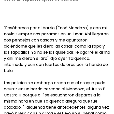
"Pasábamos por el barrio (Enoé Mendoza) y con mi
novia siempre nos paramos en un lugar. Ahí llegaron
dos pendejos con cascos y me apuntaron
diciéndome que les diera las cosas, como la ropa y
las zapatillas. Yo no se las quise dar, le agarré el arma
y ahí me dieron el tiro", dijo ayer Talquenca,
internado y aún con fuertes dolores por la herida de
bala.
Los policías sin embargo creen que el ataque pudo
ocurrir en un barrio cercano al Mendoza, el Justo P.
Castro II, porque allí se escucharon disparos a la
misma hora en que Talquenca asegura que fue
atacado. "Talquenca tiene antecedentes, alguna vez
cayó preso con un arma y estuvo en el penal como