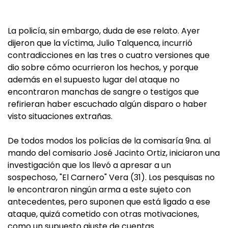
La policía, sin embargo, duda de ese relato. Ayer
dijeron que la víctima, Julio Talquenca, incurrió
contradicciones en las tres o cuatro versiones que
dio sobre cómo ocurrieron los hechos, y porque
además en el supuesto lugar del ataque no
encontraron manchas de sangre o testigos que
refirieran haber escuchado algún disparo o haber
visto situaciones extrañas.
De todos modos los policías de la comisaría 9na. al
mando del comisario José Jacinto Ortiz, iniciaron una
investigación que los llevó a apresar a un
sospechoso, "El Carnero" Vera (31). Los pesquisas no
le encontraron ningún arma a este sujeto con
antecedentes, pero suponen que está ligado a ese
ataque, quizá cometido con otras motivaciones,
como un supuesto ajuste de cuentas.