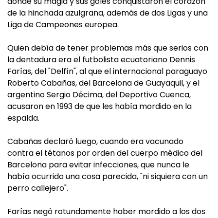
donde su magia y sus goles conquistaron el corazón
de la hinchada azulgrana, además de dos Ligas y una
Liga de Campeones europea.
Quien debía de tener problemas más que serios con
la dentadura era el futbolista ecuatoriano Dennis
Farías, del "Delfín", al que el internacional paraguayo
Roberto Cabañas, del Barcelona de Guayaquil, y el
argentino Sergio Décima, del Deportivo Cuenca,
acusaron en 1993 de que les había mordido en la
espalda.
Cabañas declaró luego, cuando era vacunado
contra el tétanos por orden del cuerpo médico del
Barcelona para evitar infecciones, que nunca le
había ocurrido una cosa parecida, "ni siquiera con un
perro callejero".
Farías negó rotundamente haber mordido a los dos