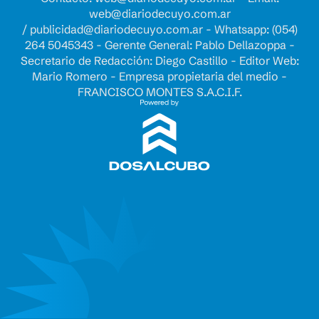
web@diariodecuyo.com.ar
/
publicidad@diariodecuyo.com.ar
-
Whatsapp: (054)
264 5045343 - Gerente General: Pablo Dellazoppa -
Secretario de Redacción: Diego Castillo - Editor Web:
Mario Romero - Empresa propietaria del medio -
FRANCISCO MONTES S.A.C.I.F.