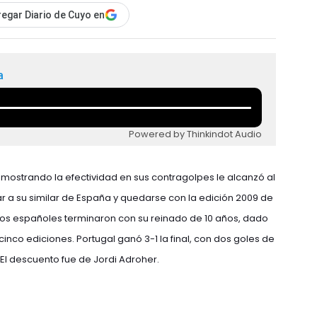
egar Diario de Cuyo en
a
Powered by Thinkindot Audio
mostrando la efectividad en sus contragolpes le alcanzó al
 a su similar de España y quedarse con la edición 2009 de
los españoles terminaron con su reinado de 10 años, dado
co ediciones. Portugal ganó 3-1 la final, con dos goles de
 El descuento fue de Jordi Adroher.