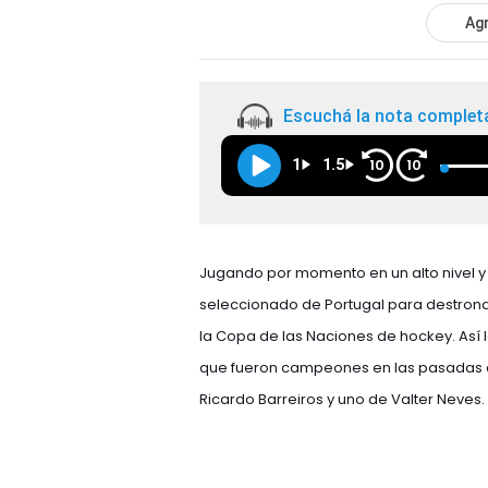
Agr
Escuchá la nota complet
1
1.5
10
10
Jugando por momento en un alto nivel y 
seleccionado de Portugal para destronar
la Copa de las Naciones de hockey. Así 
que fueron campeones en las pasadas cin
Ricardo Barreiros y uno de Valter Neves.