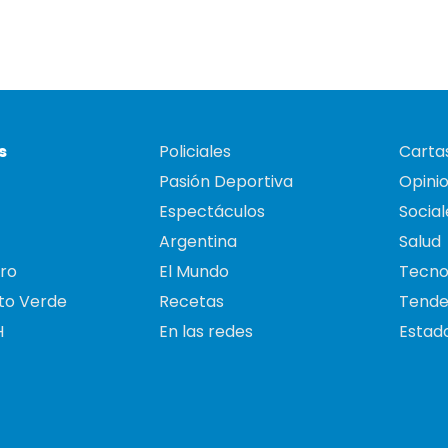
s
Policiales
Cartas
Pasión Deportiva
Opini
Espectáculos
Social
Argentina
Salud
ro
El Mundo
Tecno
to Verde
Recetas
Tende
H
En las redes
Estado