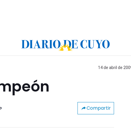
14 de abril de 200
campeón
Compartir
o