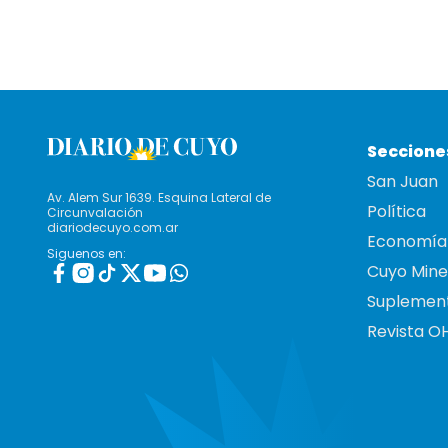
Seccione
San Juan
Av. Alem Sur 1639. Esquina Lateral de
Política
Circunvalación
diariodecuyo.com.ar
Economía
Siguenos en:
Cuyo Mine
Suplemen
Revista O