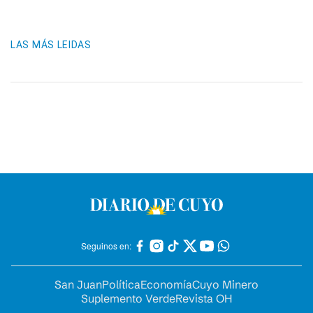
LAS MÁS LEIDAS
Seguinos en:
San Juan
Política
Economía
Cuyo Minero
Suplemento Verde
Revista OH