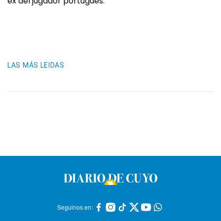
ex del jugador portugués.
LAS MÁS LEIDAS
Seguinos en: