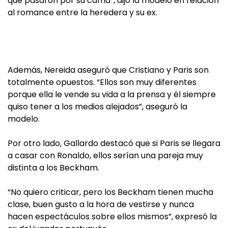
que pasaron por su cama”, dijo la modelo en relación
al romance entre la heredera y su ex.
Además, Nereida aseguró que Cristiano y Paris son
totalmente opuestos. “Ellos son muy diferentes
porque ella le vende su vida a la prensa y él siempre
quiso tener a los medios alejados”, aseguró la
modelo.
Por otro lado, Gallardo destacó que si Paris se llegara
a casar con Ronaldo, ellos serían una pareja muy
distinta a los Beckham.
“No quiero criticar, pero los Beckham tienen mucha
clase, buen gusto a la hora de vestirse y nunca
hacen espectáculos sobre ellos mismos”, expresó la