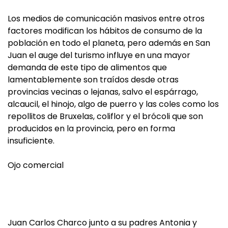
Los medios de comunicación masivos entre otros
factores modifican los hábitos de consumo de la
población en todo el planeta, pero además en San
Juan el auge del turismo influye en una mayor
demanda de este tipo de alimentos que
lamentablemente son traídos desde otras
provincias vecinas o lejanas, salvo el espárrago,
alcaucil, el hinojo, algo de puerro y las coles como los
repollitos de Bruxelas, coliflor y el brócoli que son
producidos en la provincia, pero en forma
insuficiente.
Ojo comercial
Juan Carlos Charco junto a su padres Antonia y