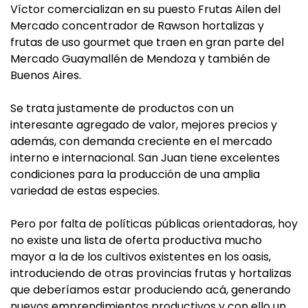
Víctor comercializan en su puesto Frutas Ailen del
Mercado concentrador de Rawson hortalizas y
frutas de uso gourmet que traen en gran parte del
Mercado Guaymallén de Mendoza y también de
Buenos Aires.
Se trata justamente de productos con un
interesante agregado de valor, mejores precios y
además, con demanda creciente en el mercado
interno e internacional. San Juan tiene excelentes
condiciones para la producción de una amplia
variedad de estas especies.
Pero por falta de políticas públicas orientadoras, hoy
no existe una lista de oferta productiva mucho
mayor a la de los cultivos existentes en los oasis,
introduciendo de otras provincias frutas y hortalizas
que deberíamos estar produciendo acá, generando
nuevos emprendimientos productivos y con ello un