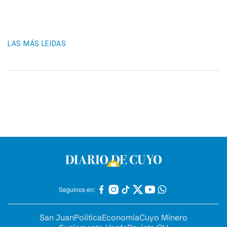
LAS MÁS LEIDAS
Seguinos en:
San Juan
Política
Economía
Cuyo Minero