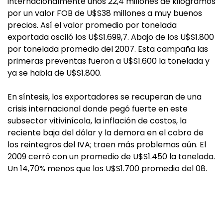
internacionalmente unos 22,4 millones de kilogramos
por un valor FOB de U$S38 millones a muy buenos
precios. Así el valor promedio por tonelada
exportada osciló los U$S1.699,7. Abajo de los U$S1.800
por tonelada promedio del 2007. Esta campaña las
primeras preventas fueron a U$S1.600 la tonelada y
ya se habla de U$S1.800.
En síntesis, los exportadores se recuperan de una
crisis internacional donde pegó fuerte en este
subsector vitivinícola, la inflación de costos, la
reciente baja del dólar y la demora en el cobro de
los reintegros del IVA; traen más problemas aún. El
2009 cerró con un promedio de U$S1.450 la tonelada.
Un 14,70% menos que los U$S1.700 promedio del 08.