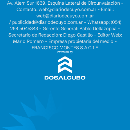
Av. Alem Sur 1639. Esquina Lateral de Circunvalación -
Contacto:
web@diariodecuyo.com.ar
- Email:
web@diariodecuyo.com.ar
/
publicidad@diariodecuyo.com.ar
-
Whatsapp: (054)
264 5045343 - Gerente General: Pablo Dellazoppa -
Secretario de Redacción: Diego Castillo - Editor Web:
Mario Romero - Empresa propietaria del medio -
FRANCISCO MONTES S.A.C.I.F.