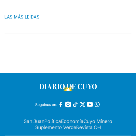
LAS MÁS LEIDAS
Seguinos en:
San Juan
Política
Economía
Cuyo Minero
Suplemento Verde
Revista OH