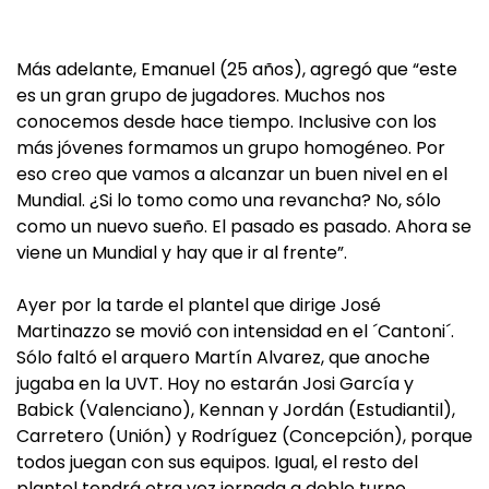
Más adelante, Emanuel (25 años), agregó que “este
es un gran grupo de jugadores. Muchos nos
conocemos desde hace tiempo. Inclusive con los
más jóvenes formamos un grupo homogéneo. Por
eso creo que vamos a alcanzar un buen nivel en el
Mundial. ¿Si lo tomo como una revancha? No, sólo
como un nuevo sueño. El pasado es pasado. Ahora se
viene un Mundial y hay que ir al frente”.
Ayer por la tarde el plantel que dirige José
Martinazzo se movió con intensidad en el ´Cantoni´.
Sólo faltó el arquero Martín Alvarez, que anoche
jugaba en la UVT. Hoy no estarán Josi García y
Babick (Valenciano), Kennan y Jordán (Estudiantil),
Carretero (Unión) y Rodríguez (Concepción), porque
todos juegan con sus equipos. Igual, el resto del
plantel tendrá otra vez jornada a doble turno.