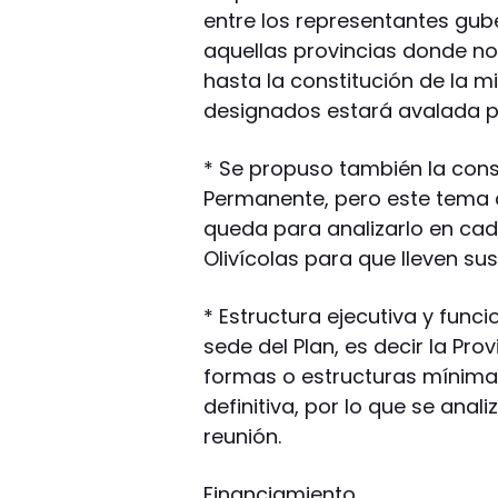
entre los representantes gub
aquellas provincias donde n
hasta la constitución de la m
designados estará avalada por
* Se propuso también la cons
Permanente, pero este tema
queda para analizarlo en cad
Olivícolas para que lleven su
* Estructura ejecutiva y funci
sede del Plan, es decir la Prov
formas o estructuras mínimas
definitiva, por lo que se anal
reunión.
Financiamiento