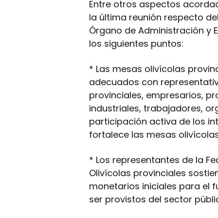
Entre otros aspectos acordad
la última reunión respecto d
Órgano de Administración y E
los siguientes puntos:
* Las mesas olivícolas provin
adecuados con representativ
provinciales, empresarios, 
industriales, trabajadores, o
participación activa de los i
fortalece las mesas olivícolas
* Los representantes de la F
Olivícolas provinciales sosti
monetarios iniciales para el
ser provistos del sector públi