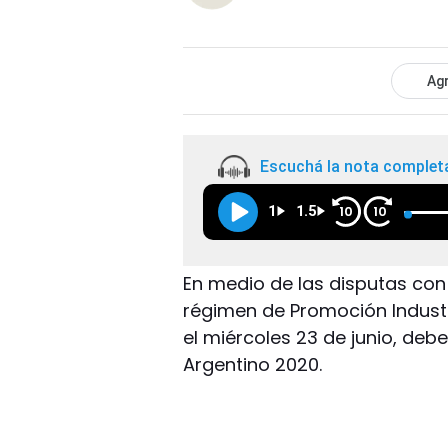
Agr
Escuchá la nota complet
1
1.5
10
10
En medio de las disputas con
régimen de Promoción Indust
el miércoles 23 de junio, debe
Argentino 2020.