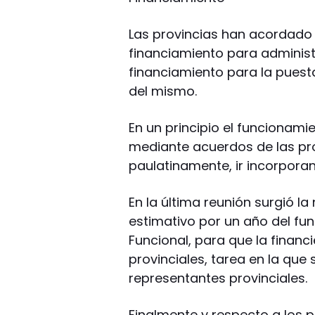
Las provincias han acordado y
financiamiento para administ
financiamiento para la pues
del mismo.
En un principio el funcionami
mediante acuerdos de las pro
paulatinamente, ir incorporan
En la última reunión surgió l
estimativo por un año del fu
Funcional, para que la financ
provinciales, tarea en la que
representantes provinciales.
Finalmente y respecto a los 