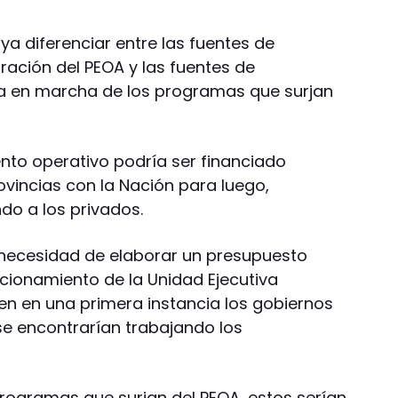
a diferenciar entre las fuentes de
ración del PEOA y las fuentes de
ta en marcha de los programas que surjan
ento operativo podría ser financiado
vincias con la Nación para luego,
do a los privados.
a necesidad de elaborar un presupuesto
ncionamiento de la Unidad Ejecutiva
ien en una primera instancia los gobiernos
 se encontrarían trabajando los
programas que surjan del PEOA, estos serían