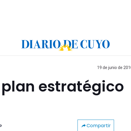
19 de junio de 201
 plan estratégico
Compartir
o