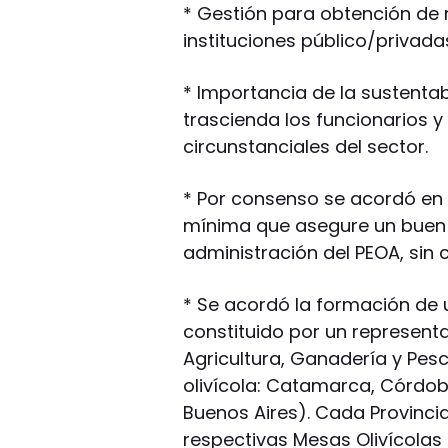
* Gestión para obtención de r
instituciones público/privada
* Importancia de la sustentab
trascienda los funcionarios y
circunstanciales del sector.
* Por consenso se acordó en 
mínima que asegure un buen 
administración del PEOA, sin 
* Se acordó la formación de 
constituido por un representan
Agricultura, Ganadería y Pes
olivícola: Catamarca, Córdoba
Buenos Aires). Cada Provinci
respectivas Mesas Olivícolas