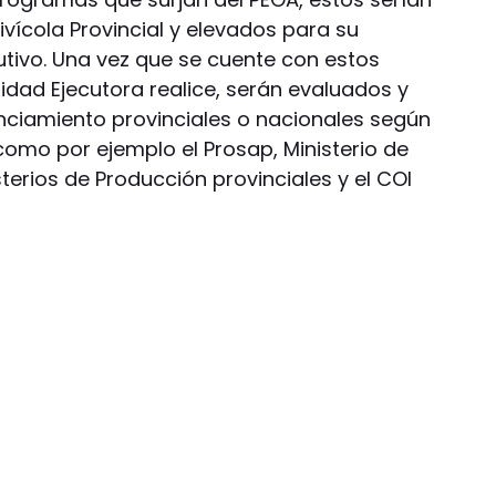
vícola Provincial y elevados para su
utivo. Una vez que se cuente con estos
dad Ejecutora realice, serán evaluados y
anciamiento provinciales o nacionales según
 como por ejemplo el Prosap, Ministerio de
sterios de Producción provinciales y el COI