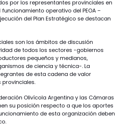
os por los representantes provinciales en
el funcionamiento operativo del PEOA –
jecución del Plan Estratégico se destacan
ciales son los ámbitos de discusión
idad de todos los sectores -gobiernos
productores pequeños y medianos,
rganismos de ciencia y técnica-. La
ntegrantes de esta cadena de valor
 provinciales.
ederación Olivícola Argentina y las Cámaras
enen su posición respecto a que los aportes
 funcionamiento de esta organización deben
co.