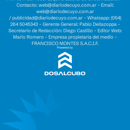
Contacto:
web@diariodecuyo.com.ar
- Email:
web@diariodecuyo.com.ar
/
publicidad@diariodecuyo.com.ar
-
Whatsapp: (054)
264 5045343 - Gerente General: Pablo Dellazoppa -
Secretario de Redacción: Diego Castillo - Editor Web:
Mario Romero - Empresa propietaria del medio -
FRANCISCO MONTES S.A.C.I.F.