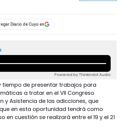
egar Diario de Cuyo en
a
Powered by Thinkindot Audio
ay tiempo de presentar trabajos para
emáticas a tratar en el VII Congreso
n y Asistencia de las adicciones, que
y que en esta oportunidad tendrá como
o en cuestión se realizará entre el 19 y el 21