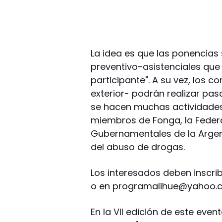
La idea es que las ponencias
preventivo-asistenciales que 
participante". A su vez, los 
exterior- podrán realizar p
se hacen muchas actividades 
miembros de Fonga, la Feder
Gubernamentales de la Argent
del abuso de drogas.
Los interesados deben inscri
o en
programalihue@yahoo.
En la VII edición de este even