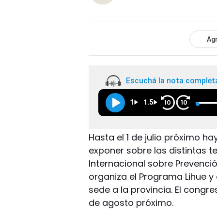
Agr
Escuchá la nota complet
1
1.5
10
10
Hasta el 1 de julio próximo h
exponer sobre las distintas t
Internacional sobre Prevenció
organiza el Programa Lihue 
sede a la provincia. El congres
de agosto próximo.