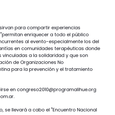
 sirvan para compartir experiencias
"permitan enriquecer a todo el público
concurrentes al evento-especialmente los del
asantías en comunidades terapéuticas donde
vinculadas a la solidaridad y que son
ación de Organizaciones No
ina para la prevención y el tratamiento
birse en
congreso2010@programalihue.org
com.ar
.
to, se llevará a cabo el "Encuentro Nacional