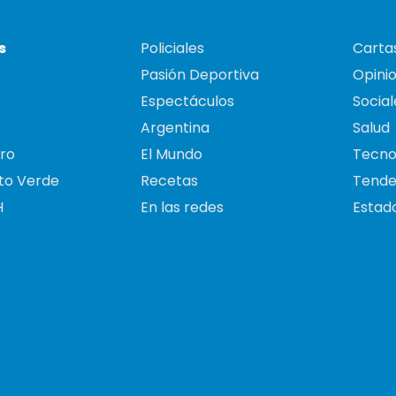
s
Policiales
Cartas
Pasión Deportiva
Opini
Espectáculos
Social
Argentina
Salud
ro
El Mundo
Tecno
to Verde
Recetas
Tende
H
En las redes
Estado