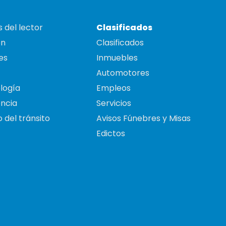
 del lector
Clasificados
on
Clasificados
es
Inmuebles
Automotores
logía
Empleos
ncia
Servicios
 del tránsito
Avisos Fúnebres y Misas
Edictos