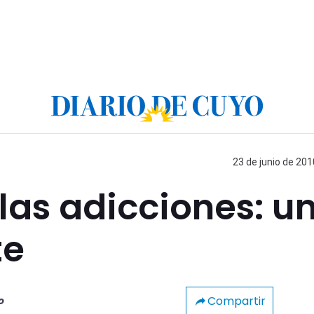
23 de junio de 201
las adicciones: u
te
Compartir
o