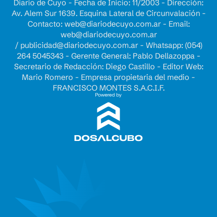
Diario de Cuyo - Fecha de Inicio: 11/2003 - Dirección:
Av. Alem Sur 1639. Esquina Lateral de Circunvalación -
Contacto:
web@diariodecuyo.com.ar
- Email:
web@diariodecuyo.com.ar
/
publicidad@diariodecuyo.com.ar
-
Whatsapp: (054)
264 5045343 - Gerente General: Pablo Dellazoppa -
Secretario de Redacción: Diego Castillo - Editor Web:
Mario Romero - Empresa propietaria del medio -
FRANCISCO MONTES S.A.C.I.F.