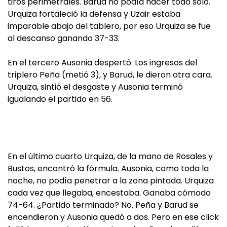
tiros perimetrales. Barud no podía hacer todo solo.
Urquiza fortaleció la defensa y Uzair estaba
imparable abajo del tablero, por eso Urquiza se fue
al descanso ganando 37-33.
En el tercero Ausonia despertó. Los ingresos del
triplero Peña (metió 3), y Barud, le dieron otra cara.
Urquiza, sintió el desgaste y Ausonia terminó
igualando el partido en 56.
En el último cuarto Urquiza, de la mano de Rosales y
Bustos, encontró la fórmula. Ausonia, como toda la
noche, no podía penetrar a la zona pintada. Urquiza
cada vez que llegaba, encestaba. Ganaba cómodo
74-64. ¿Partido terminado? No. Peña y Barud se
encendieron y Ausonia quedó a dos. Pero en ese click