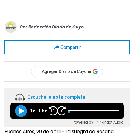
Por
Redacción Diario de Cuyo
Compartir
Agregar Diario de Cuyo en
Escuchá la nota completa
1
1.5
10
10
Powered by Thinkindot Audio
Buenos Aires, 29 de abril.- La suegra de Rosana