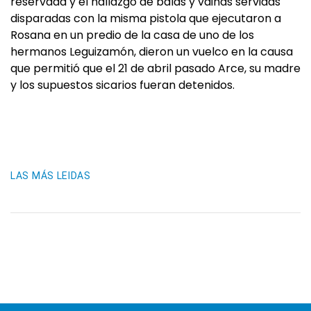
reservada y el hallazgo de balas y vainas servidas
disparadas con la misma pistola que ejecutaron a
Rosana en un predio de la casa de uno de los
hermanos Leguizamón, dieron un vuelco en la causa
que permitió que el 21 de abril pasado Arce, su madre
y los supuestos sicarios fueran detenidos.
LAS MÁS LEIDAS