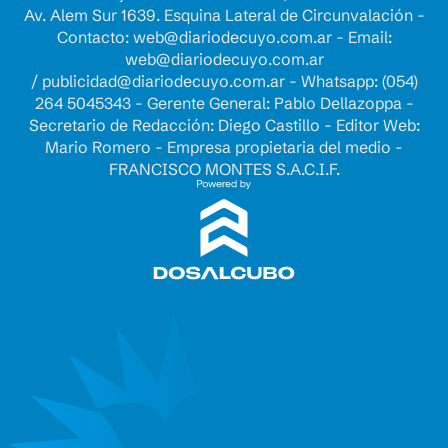
Av. Alem Sur 1639. Esquina Lateral de Circunvalación -
Contacto:
web@diariodecuyo.com.ar
- Email:
web@diariodecuyo.com.ar
/
publicidad@diariodecuyo.com.ar
-
Whatsapp: (054)
264 5045343 - Gerente General: Pablo Dellazoppa -
Secretario de Redacción: Diego Castillo - Editor Web:
Mario Romero - Empresa propietaria del medio -
FRANCISCO MONTES S.A.C.I.F.