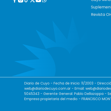
Suplemen
Revista O
Diario de Cuyo - Fecha de Inicio: 11/2003 - Direcc
web@diariodecuyo.com.ar
- Email:
web@diariode
5045343 - Gerente General: Pablo Dellazoppa - Se
Empresa propietaria del medio - FRANCISCO MONTES