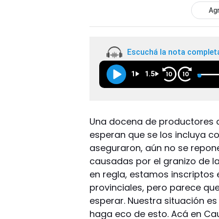
Agr
Escuchá la nota complet
1
1.5
10
10
Una docena de productores 
esperan que se los incluya co
aseguraron, aún no se repon
causadas por el granizo de l
en regla, estamos inscriptos
provinciales, pero parece q
esperar. Nuestra situación es
haga eco de esto. Acá en Cau