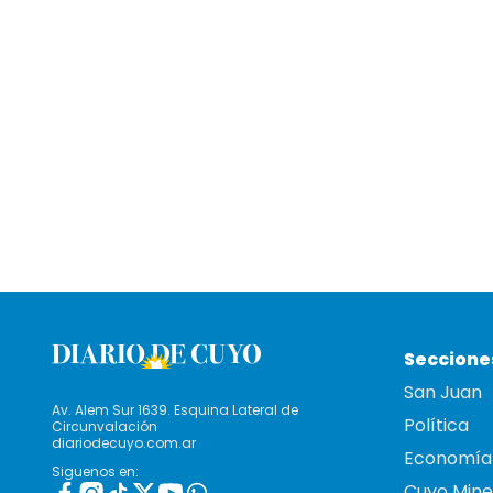
Seccione
San Juan
Av. Alem Sur 1639. Esquina Lateral de
Política
Circunvalación
diariodecuyo.com.ar
Economía
Siguenos en:
Cuyo Mine