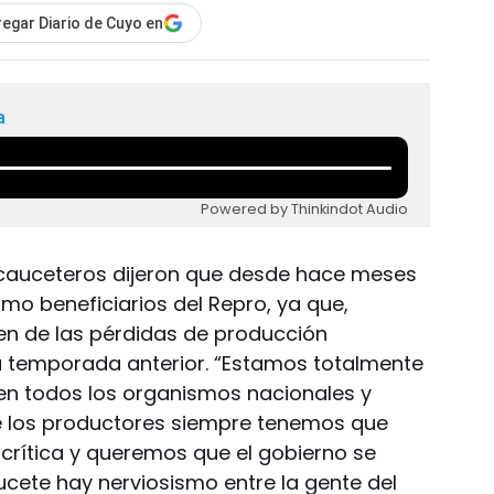
egar Diario de Cuyo en
a
Powered by Thinkindot Audio
cauceteros dijeron que desde hace meses
mo beneficiarios del Repro, ya que,
en de las pérdidas de producción
a temporada anterior. “Estamos totalmente
 en todos los organismos nacionales y
ue los productores siempre tenemos que
 crítica y queremos que el gobierno se
cete hay nerviosismo entre la gente del