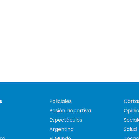
s
Policiales
Cartas
Pasión Deportiva
Opini
Espectáculos
Social
Argentina
Salud
ro
El Mundo
Tecno