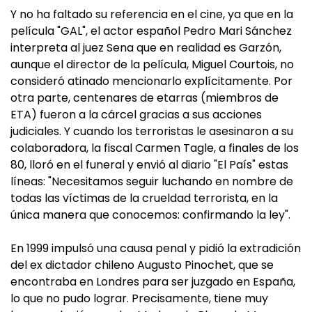
Y no ha faltado su referencia en el cine, ya que en la
película "GAL", el actor español Pedro Mari Sánchez
interpreta al juez Sena que en realidad es Garzón,
aunque el director de la película, Miguel Courtois, no
consideró atinado mencionarlo explícitamente. Por
otra parte, centenares de etarras (miembros de
ETA) fueron a la cárcel gracias a sus acciones
judiciales. Y cuando los terroristas le asesinaron a su
colaboradora, la fiscal Carmen Tagle, a finales de los
80, lloró en el funeral y envió al diario "El País" estas
líneas: "Necesitamos seguir luchando en nombre de
todas las víctimas de la crueldad terrorista, en la
única manera que conocemos: confirmando la ley".
En 1999 impulsó una causa penal y pidió la extradición
del ex dictador chileno Augusto Pinochet, que se
encontraba en Londres para ser juzgado en España,
lo que no pudo lograr. Precisamente, tiene muy