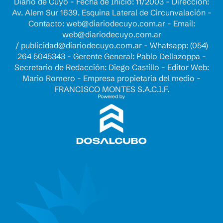
Diario de Cuyo - Fecha de Inicio: 11/2003 - Dirección:
Av. Alem Sur 1639. Esquina Lateral de Circunvalación -
Contacto:
web@diariodecuyo.com.ar
- Email:
web@diariodecuyo.com.ar
/
publicidad@diariodecuyo.com.ar
-
Whatsapp: (054)
264 5045343 - Gerente General: Pablo Dellazoppa -
Secretario de Redacción: Diego Castillo - Editor Web:
Mario Romero - Empresa propietaria del medio -
FRANCISCO MONTES S.A.C.I.F.