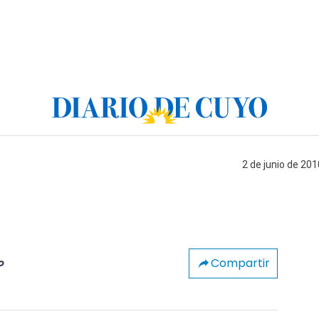
2 de junio de 201
Compartir
o