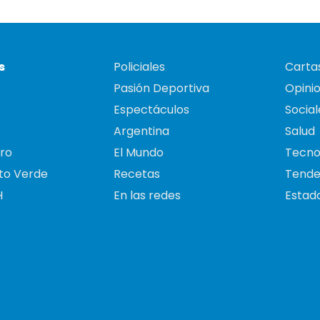
s
Policiales
Cartas
Pasión Deportiva
Opini
Espectáculos
Social
Argentina
Salud
ro
El Mundo
Tecno
to Verde
Recetas
Tende
H
En las redes
Estado