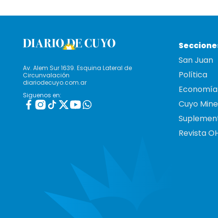
Seccione
San Juan
Av. Alem Sur 1639. Esquina Lateral de
Política
Circunvalación
diariodecuyo.com.ar
Economía
Siguenos en:
Cuyo Mine
Suplemen
Revista O