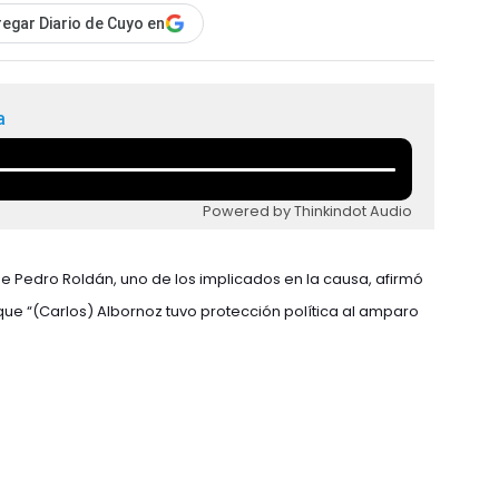
egar Diario de Cuyo en
a
Powered by Thinkindot Audio
 Pedro Roldán, uno de los implicados en la causa, afirmó
que “(Carlos) Albornoz tuvo protección política al amparo