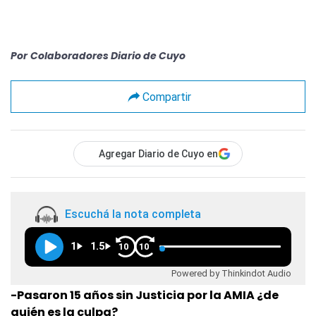
Por
Colaboradores Diario de Cuyo
Compartir
Agregar Diario de Cuyo en
Escuchá la nota completa
1
1.5
10
10
Powered by Thinkindot Audio
-Pasaron 15 años sin Justicia por la AMIA ¿de
quién es la culpa?