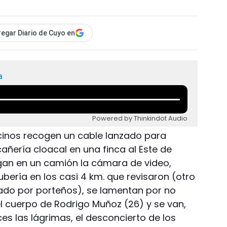
egar Diario de Cuyo en
a
Powered by Thinkindot Audio
cinos recogen un cable lanzado para
cañería cloacal en una finca al Este de
rgan en un camión la cámara de video,
tubería en los casi 4 km. que revisaron (otro
ado por porteños), se lamentan por no
 cuerpo de Rodrigo Muñoz (26) y se van,
ces las lágrimas, el desconcierto de los