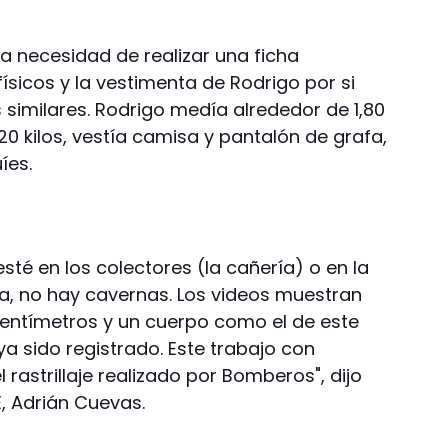
 necesidad de realizar una ficha
ísicos y la vestimenta de Rodrigo por si
 similares. Rodrigo medía alrededor de 1,80
120 kilos, vestía camisa y pantalón de grafa,
íes.
té en los colectores (la cañería) o en la
ta, no hay cavernas. Los videos muestran
 centímetros y un cuerpo como el de este
a sido registrado. Este trabajo con
rastrillaje realizado por Bomberos", dijo
, Adrián Cuevas.