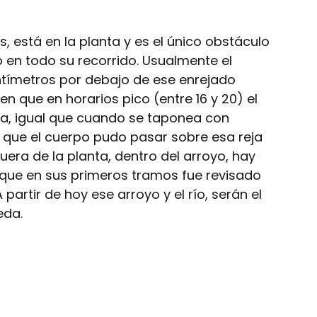
s, está en la planta y es el único obstáculo
 en todo su recorrido. Usualmente el
entímetros por debajo de ese enrejado
n que en horarios pico (entre 16 y 20) el
ba, igual que cuando se taponea con
 que el cuerpo pudo pasar sobre esa reja
uera de la planta, dentro del arroyo, hay
 que en sus primeros tramos fue revisado
artir de hoy ese arroyo y el río, serán el
eda.