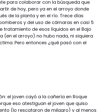
gente para colaborar con la búsqueda que
tir de hoy, pero ya en el arroyo donde
és de la planta y en el río. Trece días
os bomberos y del uso de cámaras en casi 5
de tratamiento de esos líquidos en el Bajo
a (en el arroyo) no hubo nada, ni siquiera
íctima. Pero entonces ¿qué pasó con el
ión: el joven cayó a la cañería en Roque
orque eso atestiguan el joven que quiso
tento (lo rescataron de milagro) y al menos