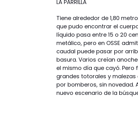
LA PARRILLA
Tiene alrededor de 1,80 metro
que pudo encontrar el cuerpo
líquido pasa entre 15 o 20 c
metálico, pero en OSSE admite
caudal puede pasar por arri
basura. Varios creían anoche
el mismo día que cayó. Pero f
grandes totorales y malezas
por bomberos, sin novedad. A p
nuevo escenario de la búsqu