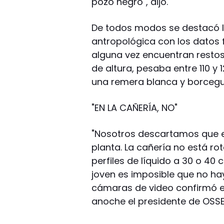
pozo negro", dijo.
De todos modos se destacó la
antropológica con los datos f
alguna vez encuentran restos
de altura, pesaba entre 110 y 
una remera blanca y borcegu
"EN LA CAÑERÍA, NO"
"Nosotros descartamos que es
planta. La cañería no está ro
perfiles de líquido a 30 o 40
joven es imposible que no hay
cámaras de video confirmó el 
anoche el presidente de OSSE