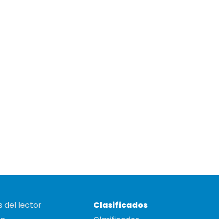
 del lector
Clasificados