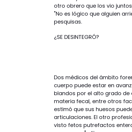
otro obrero que los vio juntos
"No es lógico que alguien arr
pesquisas.
¿SE DESINTEGRÓ?
Dos médicos del ámbito foren
cuerpo puede estar en avanza
blandos por el alto grado de 
materia fecal, entre otros fa
estimó que sus huesos puede
articulaciones. El otro profe
visto fetos putrefactos ente