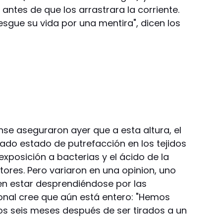
 antes de que los arrastrara la corriente.
iesgue su vida por una mentira", dicen los
se aseguraron ayer que a esta altura, el
do estado de putrefacción en los tejidos
exposición a bacterias y el ácido de la
ctores. Pero variaron en una opinion, uno
n estar desprendiéndose por las
sional cree que aún está entero: "Hemos
ros seis meses después de ser tirados a un