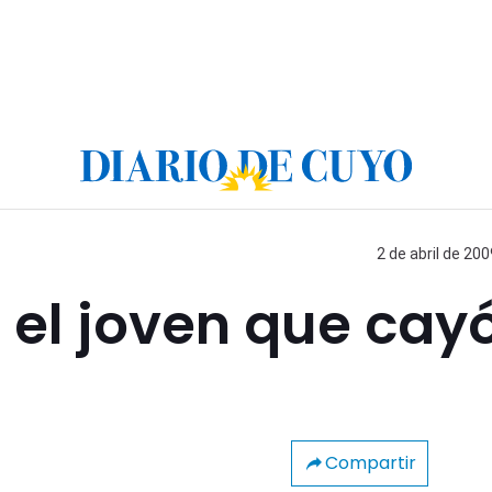
2 de abril de 200
 el joven que cay
Compartir