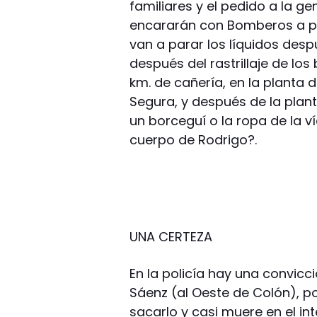
familiares y el pedido a la 
encararán con Bomberos a par
van a parar los líquidos despu
después del rastrillaje de l
km. de cañería, en la planta 
Segura, y después de la plant
un borceguí o la ropa de la v
cuerpo de Rodrigo?.
UNA CERTEZA
En la policía hay una convicc
Sáenz (al Oeste de Colón), p
sacarlo y casi muere en el in