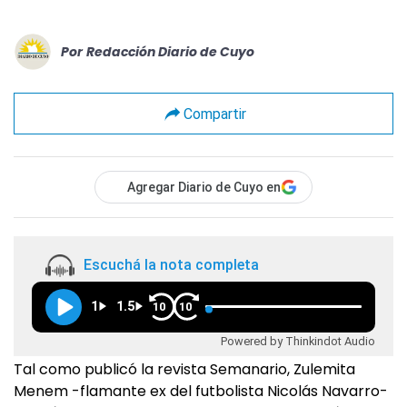
Por
Redacción Diario de Cuyo
Compartir
Agregar Diario de Cuyo en
Escuchá la nota completa
1
1.5
10
10
Powered by Thinkindot Audio
Tal como publicó la revista Semanario, Zulemita
Menem -flamante ex del futbolista Nicolás Navarro-