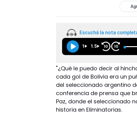
Agr
Escuchá la nota complet
1
1.5
10
10
"¿Qué le puedo decir al hinch
cada gol de Bolivia era un pu
del seleccionado argentino d
conferencia de prensa que bri
Paz, donde el seleccionado na
historia en Eliminatorias.