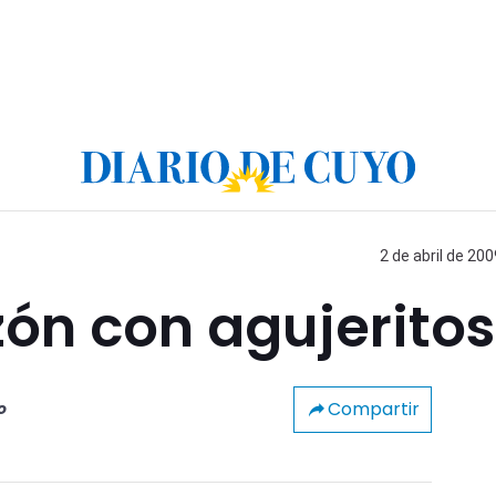
2 de abril de 200
ón con agujeritos
Compartir
o