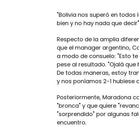
"Bolivia nos superó en todos
bien y no hay nada que decir
Respecto de la amplia difer
que el manager argentino, Car
a modo de consuelo: "Esto te 
pese al resultado. "Ojalá qu
De todas maneras, estoy tran
y nos poníamos 2-1 hubiese c
Posteriormente, Maradona co
"bronca" y que quiere "revanc
"sorprendido" por algunas fal
encuentro.