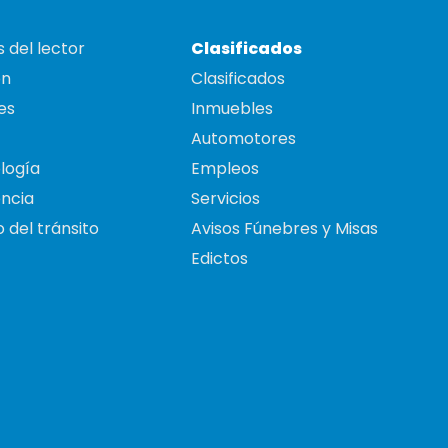
 del lector
Clasificados
on
Clasificados
es
Inmuebles
Automotores
logía
Empleos
ncia
Servicios
 del tránsito
Avisos Fúnebres y Misas
Edictos