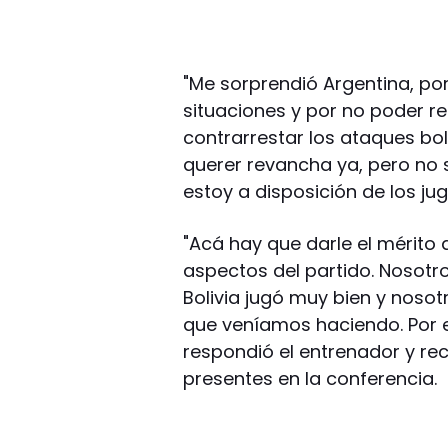
"Me sorprendió Argentina, po
situaciones y por no poder r
contrarrestar los ataques bol
querer revancha ya, pero no
estoy a disposición de los ju
"Acá hay que darle el mérito 
aspectos del partido. Nosot
Bolivia jugó muy bien y noso
que veníamos haciendo. Por e
respondió el entrenador y rec
presentes en la conferencia.