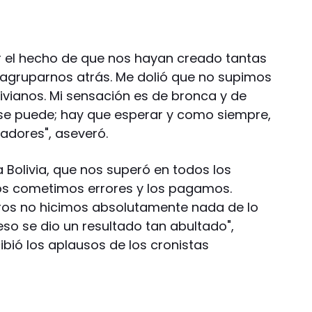
r el hecho de que nos hayan creado tantas
eagruparnos atrás. Me dolió que no supimos
ivianos. Mi sensación es de bronca y de
 se puede; hay que esperar y como siempre,
gadores", aseveró.
a Bolivia, que nos superó en todos los
ros cometimos errores y los pagamos.
tros no hicimos absolutamente nada de lo
so se dio un resultado tan abultado",
ibió los aplausos de los cronistas