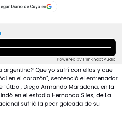
egar Diario de Cuyo en
a
Powered by Thinkindot Audio
a argentino? Que yo sufrí con ellos y que
ñal en el corazón", sentenció el entrenador
e fútbol, Diego Armando Maradona, en la
ndó en el estadio Hernando Siles, de La
cional sufrió la peor goleada de su