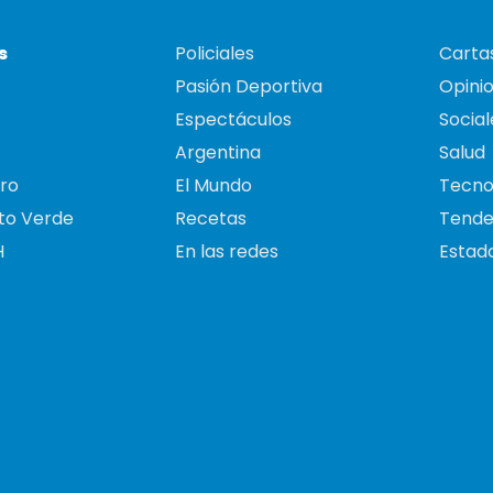
s
Policiales
Cartas
Pasión Deportiva
Opini
Espectáculos
Social
Argentina
Salud
ro
El Mundo
Tecno
to Verde
Recetas
Tende
H
En las redes
Estado