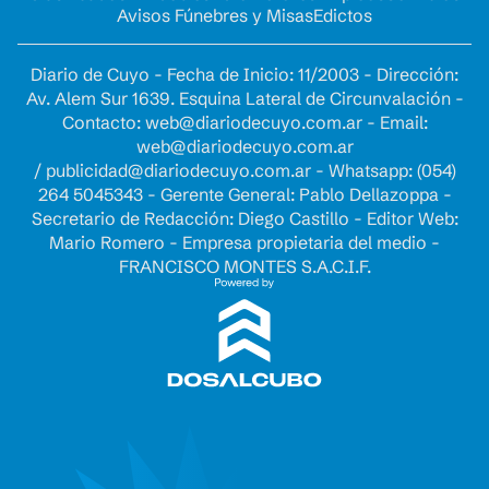
Avisos Fúnebres y Misas
Edictos
Diario de Cuyo - Fecha de Inicio: 11/2003 - Dirección:
Av. Alem Sur 1639. Esquina Lateral de Circunvalación -
Contacto:
web@diariodecuyo.com.ar
- Email:
web@diariodecuyo.com.ar
/
publicidad@diariodecuyo.com.ar
-
Whatsapp: (054)
264 5045343 - Gerente General: Pablo Dellazoppa -
Secretario de Redacción: Diego Castillo - Editor Web:
Mario Romero - Empresa propietaria del medio -
FRANCISCO MONTES S.A.C.I.F.