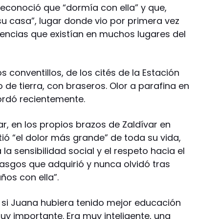
econoció que “dormía con ella” y que,
 casa”, lugar donde vio por primera vez
rencias que existían en muchos lugares del
s conventillos, de los cités de la Estación
 de tierra, con braseros. Olor a parafina en
cordó recientemente.
ar, en los propios brazos de Zaldívar en
tió “el dolor más grande” de toda su vida,
a sensibilidad social y el respeto hacia el
rasgos que adquirió y nunca olvidó tras
os con ella”.
 si Juana hubiera tenido mejor educación
muy importante. Era muy inteligente, una