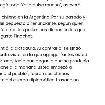
egó todo. Yo la quise mucho", aseveró.
chileno en la Argentina. Por su pasado y
 del depuesto o renunciante, según quien
 fue tras los polémicos dichos en los que
ugusto Pinochet.
tió la dictadura. Al contrario, se sintió
 entrevista, en la que agregó: "antes usted
tado, tenía que pagar lo que se producía
 noche a la mañana usted empezó a
nó el pueblo", fueron sus últimas
e del cuerpo diplomático trasandino.