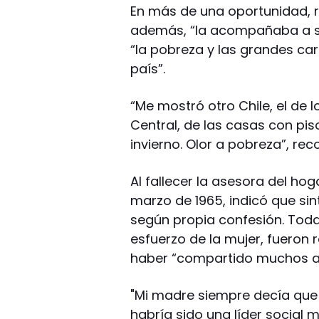
En más de una oportunidad, r
además, “la acompañaba a su
“la pobreza y las grandes ca
país”.
“Me mostró otro Chile, el de lo
Central, de las casas con piso
invierno. Olor a pobreza”, re
Al fallecer la asesora del hog
marzo de 1965, indicó que sin
según propia confesión. Toda l
esfuerzo de la mujer, fueron 
haber “compartido muchos añ
"Mi madre siempre decía que
habría sido una líder social 