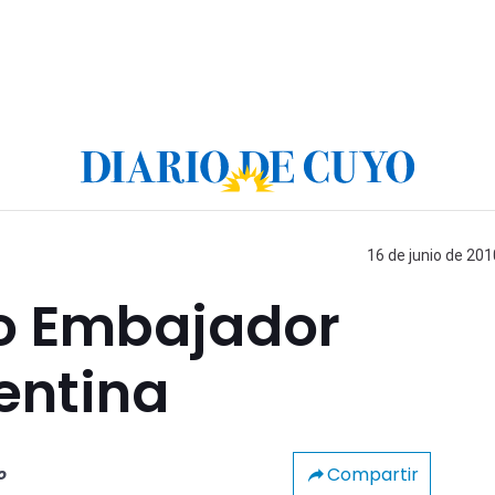
16 de junio de 201
o Embajador
entina
Compartir
o