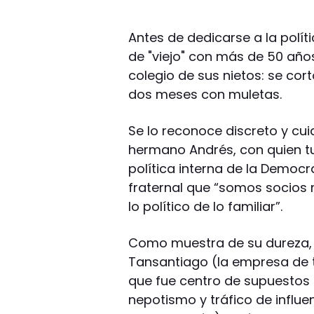
Antes de dedicarse a la polí
de "viejo" con más de 50 año
colegio de sus nietos: se cor
dos meses con muletas.
Se lo reconoce discreto y cu
hermano Andrés, con quien t
política interna de la Democra
fraternal que “somos socios
lo político de lo familiar”.
Como muestra de su dureza, 
Tansantiago (la empresa de t
que fue centro de supuestos 
nepotismo y tráfico de influe