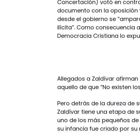
Concertación) votó en contra
documento con la oposición 
desde el gobierno se “ampara
ilícita”. Como consecuencia a
Democracia Cristiana lo expu
Allegados a Zaldívar afirman
aquello de que “No existen lo
Pero detrás de la dureza de 
Zaldívar tiene una etapa de s
uno de los más pequeños de 
su infancia fue criado por su