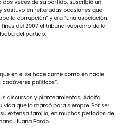
 dos veces de su partido, suscribió un
y sostuvo en reiteradas ocasiones que
ba la corrupción” y era “una asociación
 fines del 2007 el tribunal supremo de la
lsaba del partido.
 que en el se hace carne como en nadie
s cadáveres políticos”.
sus discursos y planteamientos, Adolfo
u vida que lo marcó para siempre. Por ser
su extensa familia, en muchos períodos de
 nana, Juana Pardo.