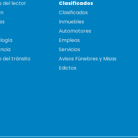
 del lector
Clasificados
on
Clasificados
es
Inmuebles
Automotores
logía
Empleos
ncia
Servicios
 del tránsito
Avisos Fúnebres y Misas
Edictos