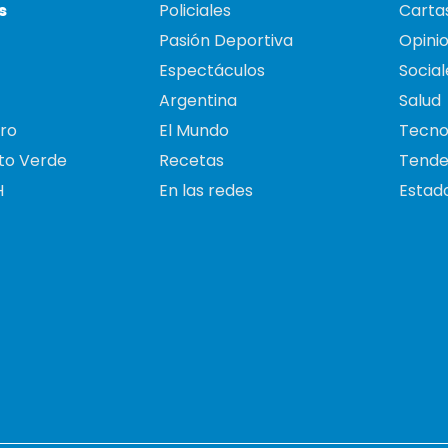
s
Policiales
Cartas
Pasión Deportiva
Opini
Espectáculos
Social
Argentina
Salud
ro
El Mundo
Tecno
to Verde
Recetas
Tende
H
En las redes
Estado