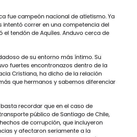
tica fue campeón nacional de atletismo. Ya
s intentó correr en una competencia del
tó el tendón de Aquíles. Anduvo cerca de
idadoso de su entorno más íntimo. Su
uvo fuertes encontronazos dentro de la
cia Cristiana, ha dicho de la relación
 más que hermanos y sabemos diferenciar
basta recordar que en el caso de
ransporte público de Santiago de Chile,
hechos de corrupción, que incluyeron
ncias y afectaron seriamente a la