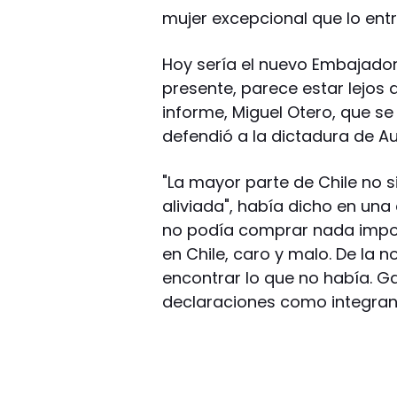
mujer excepcional que lo entr
Hoy sería el nuevo Embajador 
presente, parece estar lejos
informe, Miguel Otero, que se
defendió a la dictadura de A
"La mayor parte de Chile no sin
aliviada", había dicho en una
no podía comprar nada impor
en Chile, caro y malo. De la
encontrar lo que no había. Ga
declaraciones como integrant