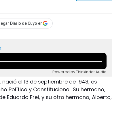
egar Diario de Cuyo en
a
Powered by Thinkindot Audio
, nació el 13 de septiembre de 1943, es
o Político y Constitucional. Su hermano,
de Eduardo Frei, y su otro hermano, Alberto,